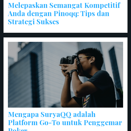
Melepaskan Semangat Kompetitif
Anda dengan Pinoqq: Tips dan
Strategi Sukses
Mengapa SuryaQQ adalah
Platform Go-To untuk Penggemar
Poker