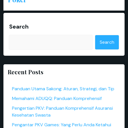
Search
Search
Recent Posts
Panduan Utama Sakong: Aturan, Strategi, dan Tip
Memahami ADUQQ: Panduan Komprehensif
Pengertian PKV: Panduan Komprehensif Asuransi
Kesehatan Swasta
Pengantar PKV Games: Yang Perlu Anda Ketahui