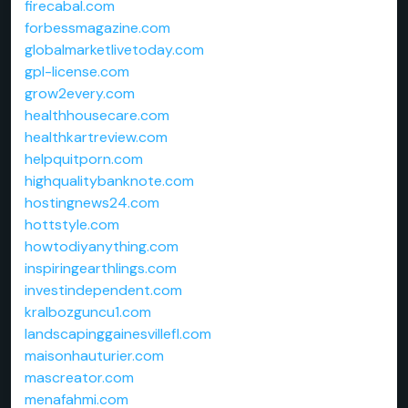
firecabal.com
forbessmagazine.com
globalmarketlivetoday.com
gpl-license.com
grow2every.com
healthhousecare.com
healthkartreview.com
helpquitporn.com
highqualitybanknote.com
hostingnews24.com
hottstyle.com
howtodiyanything.com
inspiringearthlings.com
investindependent.com
kralbozguncu1.com
landscapinggainesvillefl.com
maisonhauturier.com
mascreator.com
menafahmi.com