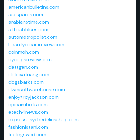
americanbulletins.com
asespares.com
arabianstime.com
atticabblues.com
autometropolist.com
beautycreamreview.com
coinmoh.com
cyclopsreview.com
dattgen.com
didoivatnang.com
dogsbarks.com
dwmsoftwarehouse.com
enjoytroyjackson.com
epicaimbots.com
etech4news.com
expresspsychedelicsshop.com
fashionistani.com
feelingswed.com