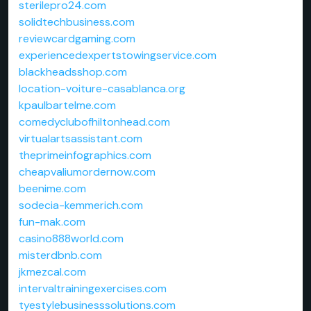
sterilepro24.com
solidtechbusiness.com
reviewcardgaming.com
experiencedexpertstowingservice.com
blackheadsshop.com
location-voiture-casablanca.org
kpaulbartelme.com
comedyclubofhiltonhead.com
virtualartsassistant.com
theprimeinfographics.com
cheapvaliumordernow.com
beenime.com
sodecia-kemmerich.com
fun-mak.com
casino888world.com
misterdbnb.com
jkmezcal.com
intervaltrainingexercises.com
tyestylebusinesssolutions.com