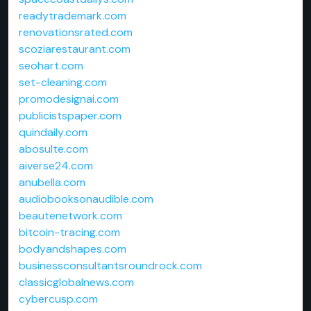
readytrademark.com
renovationsrated.com
scoziarestaurant.com
seohart.com
set-cleaning.com
promodesignai.com
publicistspaper.com
quindaily.com
abosulte.com
aiverse24.com
anubella.com
audiobooksonaudible.com
beautenetwork.com
bitcoin-tracing.com
bodyandshapes.com
businessconsultantsroundrock.com
classicglobalnews.com
cybercusp.com