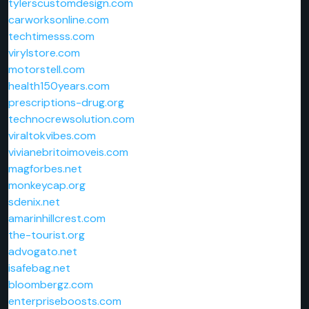
tylerscustomdesign.com
carworksonline.com
techtimesss.com
virylstore.com
motorstell.com
health150years.com
prescriptions-drug.org
technocrewsolution.com
viraltokvibes.com
vivianebritoimoveis.com
magforbes.net
monkeycap.org
sdenix.net
amarinhillcrest.com
the-tourist.org
advogato.net
isafebag.net
bloombergz.com
enterpriseboosts.com