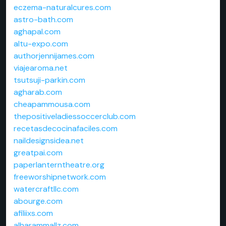
eczema-naturalcures.com
astro-bath.com
aghapal.com
altu-expo.com
authorjennijames.com
viajearoma.net
tsutsuji-parkin.com
agharab.com
cheapammousa.com
thepositiveladiessoccerclub.com
recetasdecocinafaciles.com
naildesignsidea.net
greatpai.com
paperlanterntheatre.org
freeworshipnetwork.com
watercraftllc.com
abourge.com
afiliixs.com
alharammallz.com