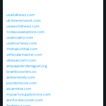
usafullnewz.com
uktimenetwork.com
usaworldnewz.com
todayusaexplore.com
usalocality.com
usafournewz.com
thebalochhal.com
vehicularmaster.com
vibesaccent.com
ampajavierdemiguel.org
brainboosters.co
amberlately.com
joycebriscoe.com
aicarmina.com
mypartysupplystore.com
annforwisconsin.com
findjaipur.com