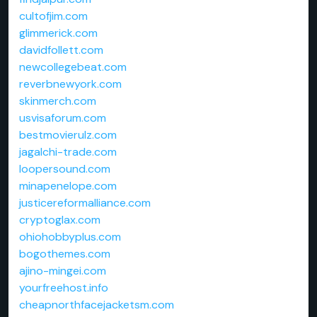
cultofjim.com
glimmerick.com
davidfollett.com
newcollegebeat.com
reverbnewyork.com
skinmerch.com
usvisaforum.com
bestmovierulz.com
jagalchi-trade.com
loopersound.com
minapenelope.com
justicereformalliance.com
cryptoglax.com
ohiohobbyplus.com
bogothemes.com
ajino-mingei.com
yourfreehost.info
cheapnorthfacejacketsm.com