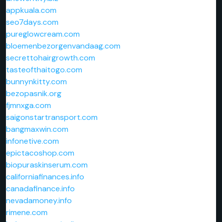
appkuala.com
seo7days.com
pureglowcream.com
bloemenbezorgenvandaag.com
secrettohairgrowth.com
tasteofthaitogo.com
bunnynkitty.com
bezopasnik.org
fjmnxga.com
saigonstartransport.com
bangmaxwin.com
infonetive.com
epictacoshop.com
biopuraskinserum.com
californiafinances.info
canadafinance.info
nevadamoney.info
rimene.com