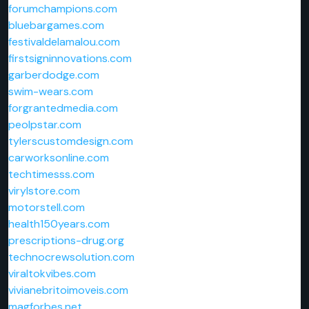
forumchampions.com
bluebargames.com
festivaldelamalou.com
firstsigninnovations.com
garberdodge.com
swim-wears.com
forgrantedmedia.com
peolpstar.com
tylerscustomdesign.com
carworksonline.com
techtimesss.com
virylstore.com
motorstell.com
health150years.com
prescriptions-drug.org
technocrewsolution.com
viraltokvibes.com
vivianebritoimoveis.com
magforbes.net