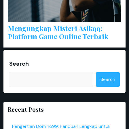
Mengungkap Misteri Asikqq:
Platform Game Online Terbaik
Search
Search
Recent Posts
Pengertian Domino99: Panduan Lengkap untuk