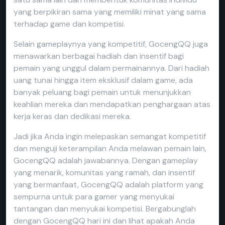
yang berpikiran sama yang memiliki minat yang sama
terhadap game dan kompetisi.
Selain gameplaynya yang kompetitif, GocengQQ juga
menawarkan berbagai hadiah dan insentif bagi
pemain yang unggul dalam permainannya. Dari hadiah
uang tunai hingga item eksklusif dalam game, ada
banyak peluang bagi pemain untuk menunjukkan
keahlian mereka dan mendapatkan penghargaan atas
kerja keras dan dedikasi mereka.
Jadi jika Anda ingin melepaskan semangat kompetitif
dan menguji keterampilan Anda melawan pemain lain,
GocengQQ adalah jawabannya. Dengan gameplay
yang menarik, komunitas yang ramah, dan insentif
yang bermanfaat, GocengQQ adalah platform yang
sempurna untuk para gamer yang menyukai
tantangan dan menyukai kompetisi. Bergabunglah
dengan GocengQQ hari ini dan lihat apakah Anda