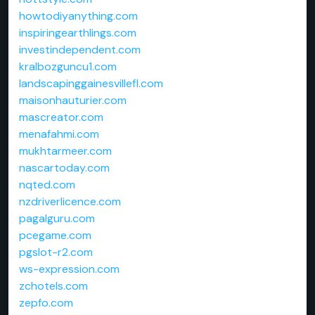
howtodiyanything.com
inspiringearthlings.com
investindependent.com
kralbozguncu1.com
landscapinggainesvillefl.com
maisonhauturier.com
mascreator.com
menafahmi.com
mukhtarmeer.com
nascartoday.com
nqted.com
nzdriverlicence.com
pagalguru.com
pcegame.com
pgslot-r2.com
ws-expression.com
zchotels.com
zepfo.com