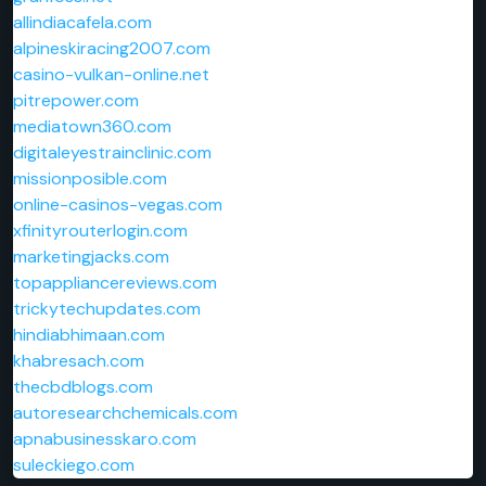
allindiacafela.com
alpineskiracing2007.com
casino-vulkan-online.net
pitrepower.com
mediatown360.com
digitaleyestrainclinic.com
missionposible.com
online-casinos-vegas.com
xfinityrouterlogin.com
marketingjacks.com
topappliancereviews.com
trickytechupdates.com
hindiabhimaan.com
khabresach.com
thecbdblogs.com
autoresearchchemicals.com
apnabusinesskaro.com
suleckiego.com