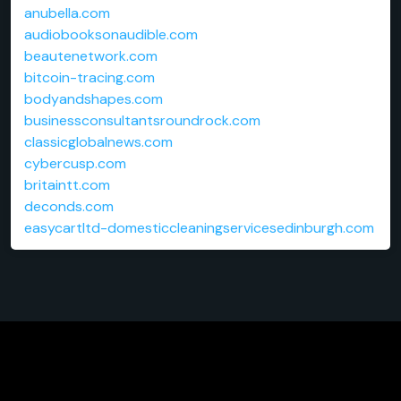
anubella.com
audiobooksonaudible.com
beautenetwork.com
bitcoin-tracing.com
bodyandshapes.com
businessconsultantsroundrock.com
classicglobalnews.com
cybercusp.com
britaintt.com
deconds.com
easycartltd-domesticcleaningservicesedinburgh.com