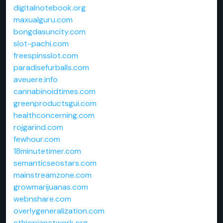
digitalnotebook.org
maxualguru.com
bongdasuncity.com
slot-pachi.com
freespinsslot.com
paradisefurballs.com
aveuere.info
cannabinoidtimes.com
greenproductsgui.com
healthconcerning.com
rojgarind.com
fewhour.com
18minutetimer.com
semanticseostars.com
mainstreamzone.com
growmarijuanas.com
webnshare.com
overlygeneralization.com
ethiopianetwork.org