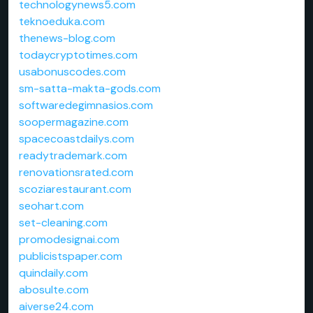
technologynews5.com
teknoeduka.com
thenews-blog.com
todaycryptotimes.com
usabonuscodes.com
sm-satta-makta-gods.com
softwaredegimnasios.com
soopermagazine.com
spacecoastdailys.com
readytrademark.com
renovationsrated.com
scoziarestaurant.com
seohart.com
set-cleaning.com
promodesignai.com
publicistspaper.com
quindaily.com
abosulte.com
aiverse24.com