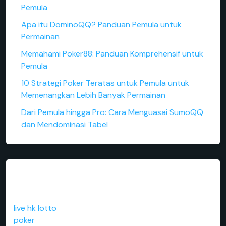
Pemula
Apa itu DominoQQ? Panduan Pemula untuk
Permainan
Memahami Poker88: Panduan Komprehensif untuk
Pemula
10 Strategi Poker Teratas untuk Pemula untuk
Memenangkan Lebih Banyak Permainan
Dari Pemula hingga Pro: Cara Menguasai SumoQQ
dan Mendominasi Tabel
LINK LAINNYA
live hk lotto
poker