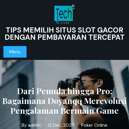
Skip
to
content
TIPS MEMILIH SITUS SLOT GACOR
DENGAN PEMBAYARAN TERCEPAT
Menu
Dari Pemula hingga Pro:
Bagaimana Doyanqq Merevolusi
Pengalaman Bermain Game
By
admin
13 Dec, 2025
Poker Online