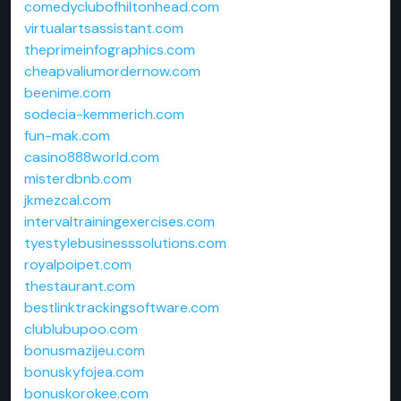
comedyclubofhiltonhead.com
virtualartsassistant.com
theprimeinfographics.com
cheapvaliumordernow.com
beenime.com
sodecia-kemmerich.com
fun-mak.com
casino888world.com
misterdbnb.com
jkmezcal.com
intervaltrainingexercises.com
tyestylebusinesssolutions.com
royalpoipet.com
thestaurant.com
bestlinktrackingsoftware.com
clublubupoo.com
bonusmazijeu.com
bonuskyfojea.com
bonuskorokee.com