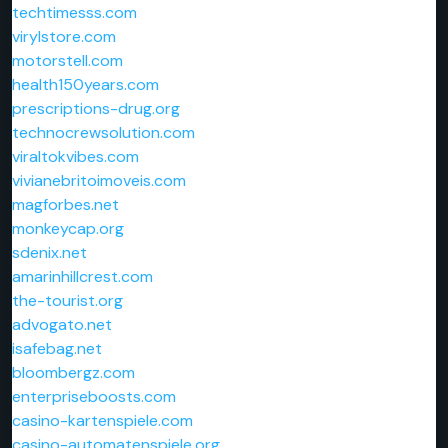
techtimesss.com
virylstore.com
motorstell.com
health150years.com
prescriptions-drug.org
technocrewsolution.com
viraltokvibes.com
vivianebritoimoveis.com
magforbes.net
monkeycap.org
sdenix.net
amarinhillcrest.com
the-tourist.org
advogato.net
isafebag.net
bloombergz.com
enterpriseboosts.com
casino-kartenspiele.com
casino-automatenspiele.org