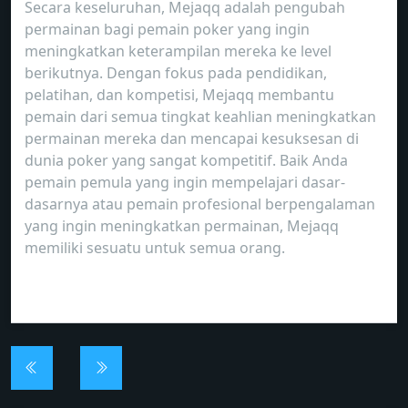
Secara keseluruhan, Mejaqq adalah pengubah
permainan bagi pemain poker yang ingin
meningkatkan keterampilan mereka ke level
berikutnya. Dengan fokus pada pendidikan,
pelatihan, dan kompetisi, Mejaqq membantu
pemain dari semua tingkat keahlian meningkatkan
permainan mereka dan mencapai kesuksesan di
dunia poker yang sangat kompetitif. Baik Anda
pemain pemula yang ingin mempelajari dasar-
dasarnya atau pemain profesional berpengalaman
yang ingin meningkatkan permainan, Mejaqq
memiliki sesuatu untuk semua orang.
Post
navigation