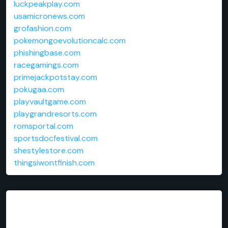
luckpeakplay.com
usamicronews.com
grofashion.com
pokemongoevolutioncalc.com
phishingbase.com
racegamings.com
primejackpotstay.com
pokugaa.com
playvaultgame.com
playgrandresorts.com
romsportal.com
sportsdocfestival.com
shestylestore.com
thingsiwontfinish.com
Links