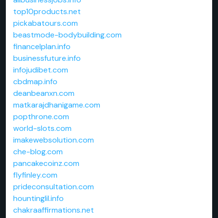
top10products.net
pickabatours.com
beastmode-bodybuilding.com
financelplan.info
businessfuture.info
infojudibet.com
cbdmap.info
deanbeanxn.com
matkarajdhanigame.com
popthrone.com
world-slots.com
imakewebsolution.com
che-blog.com
pancakecoinz.com
flyfinley.com
prideconsultation.com
hountinglil.info
chakraaffirmations.net