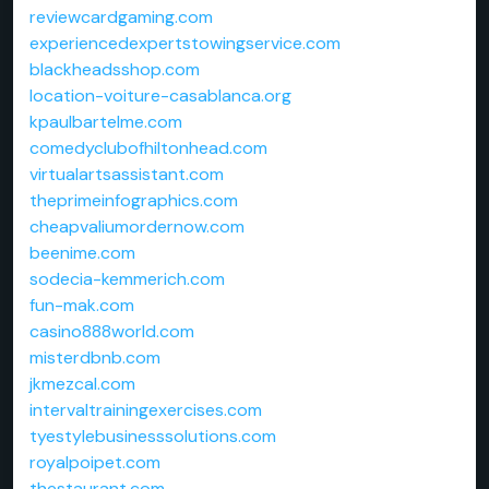
reviewcardgaming.com
experiencedexpertstowingservice.com
blackheadsshop.com
location-voiture-casablanca.org
kpaulbartelme.com
comedyclubofhiltonhead.com
virtualartsassistant.com
theprimeinfographics.com
cheapvaliumordernow.com
beenime.com
sodecia-kemmerich.com
fun-mak.com
casino888world.com
misterdbnb.com
jkmezcal.com
intervaltrainingexercises.com
tyestylebusinesssolutions.com
royalpoipet.com
thestaurant.com