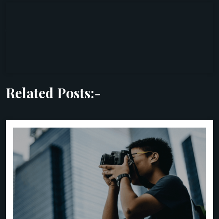
Related Posts:-