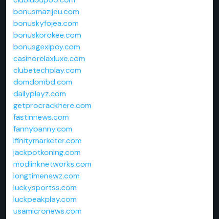
bonusmazijeu.com
bonuskyfojea.com
bonuskorokee.com
bonusgexipoy.com
casinorelaxluxe.com
clubetechplay.com
domdombd.com
dailyplayz.com
getprocrackhere.com
fastinnews.com
fannybanny.com
ifinitymarketer.com
jackpotkoning.com
modlinknetworks.com
longtimenewz.com
luckysportss.com
luckpeakplay.com
usamicronews.com