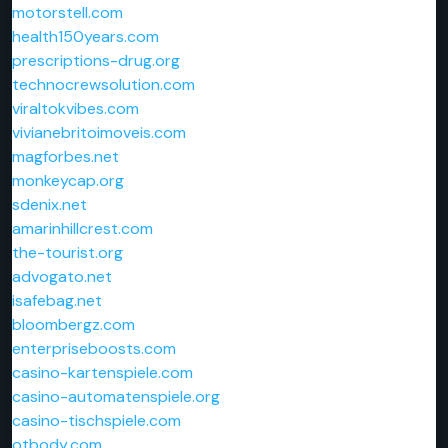
motorstell.com
health150years.com
prescriptions-drug.org
technocrewsolution.com
viraltokvibes.com
vivianebritoimoveis.com
magforbes.net
monkeycap.org
sdenix.net
amarinhillcrest.com
the-tourist.org
advogato.net
isafebag.net
bloombergz.com
enterpriseboosts.com
casino-kartenspiele.com
casino-automatenspiele.org
casino-tischspiele.com
otbody.com