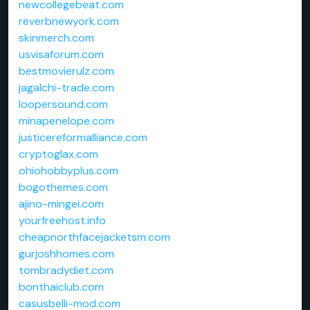
newcollegebeat.com
reverbnewyork.com
skinmerch.com
usvisaforum.com
bestmovierulz.com
jagalchi-trade.com
loopersound.com
minapenelope.com
justicereformalliance.com
cryptoglax.com
ohiohobbyplus.com
bogothemes.com
ajino-mingei.com
yourfreehost.info
cheapnorthfacejacketsm.com
gurjoshhomes.com
tombradydiet.com
bonthaiclub.com
casusbelli-mod.com