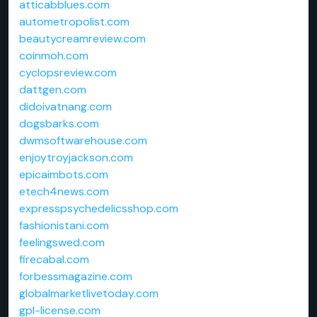
atticabblues.com
autometropolist.com
beautycreamreview.com
coinmoh.com
cyclopsreview.com
dattgen.com
didoivatnang.com
dogsbarks.com
dwmsoftwarehouse.com
enjoytroyjackson.com
epicaimbots.com
etech4news.com
expresspsychedelicsshop.com
fashionistani.com
feelingswed.com
firecabal.com
forbessmagazine.com
globalmarketlivetoday.com
gpl-license.com