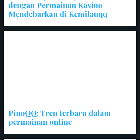
dengan Permainan Kasino
Mendebarkan di Kemilauqq
PinoQQ: Tren terbaru dalam
permainan online