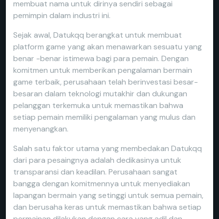
membuat nama untuk dirinya sendiri sebagai
pemimpin dalam industri ini.
Sejak awal, Datukqq berangkat untuk membuat
platform game yang akan menawarkan sesuatu yang
benar -benar istimewa bagi para pemain. Dengan
komitmen untuk memberikan pengalaman bermain
game terbaik, perusahaan telah berinvestasi besar-
besaran dalam teknologi mutakhir dan dukungan
pelanggan terkemuka untuk memastikan bahwa
setiap pemain memiliki pengalaman yang mulus dan
menyenangkan.
Salah satu faktor utama yang membedakan Datukqq
dari para pesaingnya adalah dedikasinya untuk
transparansi dan keadilan. Perusahaan sangat
bangga dengan komitmennya untuk menyediakan
lapangan bermain yang setinggi untuk semua pemain,
dan berusaha keras untuk memastikan bahwa setiap
permainan dilakukan dengan cara yang adil dan