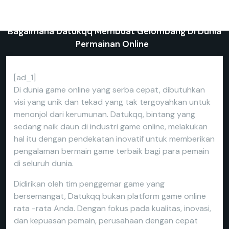
Home
Poker Online
Dari Visi Ke Realitas:
→
→
Bagaimana Datukqq Membuat Gelombang Di Dunia
Permainan Online
[ad_1]
Di dunia game online yang serba cepat, dibutuhkan
visi yang unik dan tekad yang tak tergoyahkan untuk
menonjol dari kerumunan. Datukqq, bintang yang
sedang naik daun di industri game online, melakukan
hal itu dengan pendekatan inovatif untuk memberikan
pengalaman bermain game terbaik bagi para pemain
di seluruh dunia.
Didirikan oleh tim penggemar game yang
bersemangat, Datukqq bukan platform game online
rata -rata Anda. Dengan fokus pada kualitas, inovasi,
dan kepuasan pemain, perusahaan dengan cepat