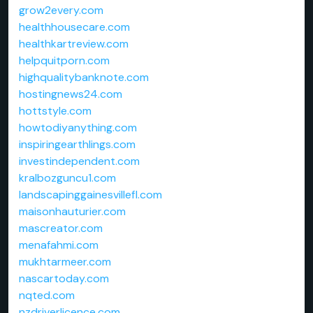
grow2every.com
healthhousecare.com
healthkartreview.com
helpquitporn.com
highqualitybanknote.com
hostingnews24.com
hottstyle.com
howtodiyanything.com
inspiringearthlings.com
investindependent.com
kralbozguncu1.com
landscapinggainesvillefl.com
maisonhauturier.com
mascreator.com
menafahmi.com
mukhtarmeer.com
nascartoday.com
nqted.com
nzdriverlicence.com