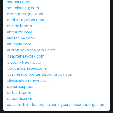
seohart.com
set-cleaning.com
promodesignai.com
publicistspaper.com
quindaily.com
abosulte.com
aiverse24.com
anubella.com
audiobooksonaudible.com
beautenetwork.com
bitcoin-tracing.com
bodyandshapes.com
businessconsultantsroundrock.com
classicglobalnews.com
cybercusp.com
britaintt.com
deconds.com
easycartltd-domesticcleaningservicesedinburgh.com