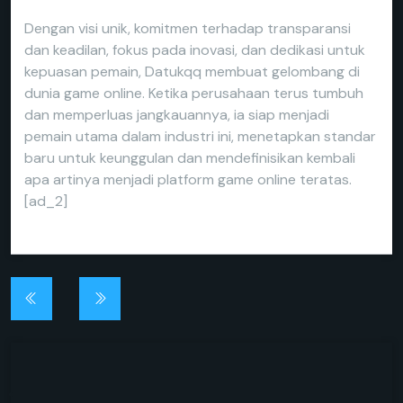
Dengan visi unik, komitmen terhadap transparansi
dan keadilan, fokus pada inovasi, dan dedikasi untuk
kepuasan pemain, Datukqq membuat gelombang di
dunia game online. Ketika perusahaan terus tumbuh
dan memperluas jangkauannya, ia siap menjadi
pemain utama dalam industri ini, menetapkan standar
baru untuk keunggulan dan mendefinisikan kembali
apa artinya menjadi platform game online teratas.
[ad_2]
Post
navigation