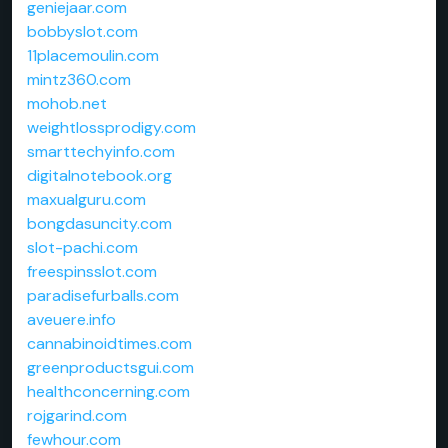
geniejaar.com
bobbyslot.com
11placemoulin.com
mintz360.com
mohob.net
weightlossprodigy.com
smarttechyinfo.com
digitalnotebook.org
maxualguru.com
bongdasuncity.com
slot-pachi.com
freespinsslot.com
paradisefurballs.com
aveuere.info
cannabinoidtimes.com
greenproductsgui.com
healthconcerning.com
rojgarind.com
fewhour.com