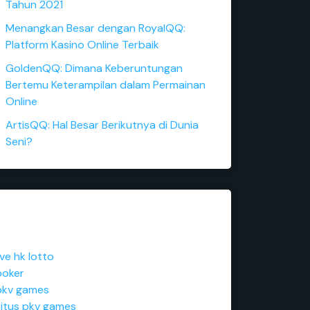
Tahun 2021
Menangkan Besar dengan RoyalQQ:
Platform Kasino Online Terbaik
GoldenQQ: Dimana Keberuntungan
Bertemu Keterampilan dalam Permainan
Online
ArtisQQ: Hal Besar Berikutnya di Dunia
Seni?
LINK LAINNYA
ive hk lotto
poker
pkv games
situs pkv games