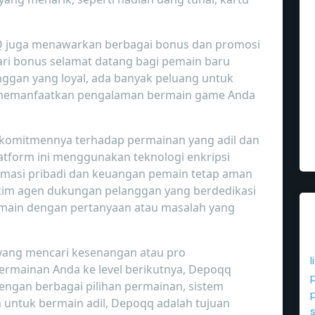
Q juga menawarkan berbagai bonus dan promosi
ri bonus selamat datang bagi pemain baru
ggan yang loyal, ada banyak peluang untuk
memanfaatkan pengalaman bermain game Anda
komitmennya terhadap permainan yang adil dan
tform ini menggunakan teknologi enkripsi
masi pribadi dan keuangan pemain tetap aman
 tim agen dukungan pelanggan yang berdedikasi
main dengan pertanyaan atau masalah yang
 yang mencari kesenangan atau pro
l
mainan Anda ke level berikutnya, Depoqq
engan berbagai pilihan permainan, sistem
untuk bermain adil, Depoqq adalah tujuan