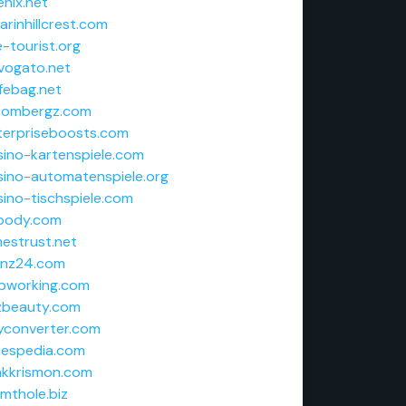
enix.net
arinhillcrest.com
e-tourist.org
vogato.net
afebag.net
oombergz.com
terpriseboosts.com
sino-kartenspiele.com
sino-automatenspiele.org
sino-tischspiele.com
body.com
mestrust.net
enz24.com
ipworking.com
izbeauty.com
yconverter.com
mespedia.com
jakkrismon.com
emthole.biz