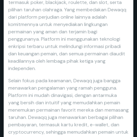
termasuk poker, blackjack, roulette, dan slot, serta
pilihan taruhan olahraga. Yang membedakan Dewaqq
dari platform perjudian online lainnya adalah
komitmennya untuk menyediakan lingkungan
permainan yang aman dan terjamin bagi
penggunanya. Platform ini menggunakan teknologi
enkripsi terbaru untuk melindungi informasi pribadi
dan keuangan pemain, dan semua permainan diaudit
keadilannya oleh lembaga pihak ketiga yang
independen.
Selain fokus pada keamanan, Dewaqq juga bangga
menawarkan pengalaman yang ramah pengguna.
Platform ini mudah dinavigasi, dengan antarmuka
yang bersih dan intuitif yang memudahkan pemain
menemukan permainan favorit mereka dan memasang
taruhan. Dewaqq juga menawarkan berbagai pilihan
pembayaran, termasuk kartu kredit, e-wallet, dan
cryptocurrency, sehingga memudahkan pemain untuk