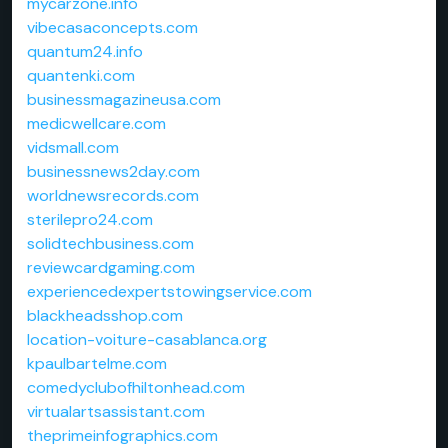
mycarzone.info
vibecasaconcepts.com
quantum24.info
quantenki.com
businessmagazineusa.com
medicwellcare.com
vidsmall.com
businessnews2day.com
worldnewsrecords.com
sterilepro24.com
solidtechbusiness.com
reviewcardgaming.com
experiencedexpertstowingservice.com
blackheadsshop.com
location-voiture-casablanca.org
kpaulbartelme.com
comedyclubofhiltonhead.com
virtualartsassistant.com
theprimeinfographics.com