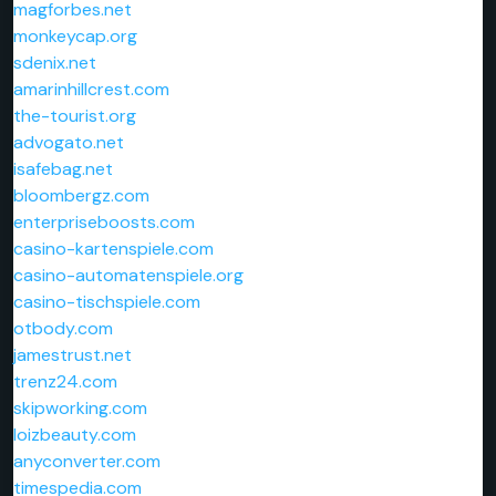
magforbes.net
monkeycap.org
sdenix.net
amarinhillcrest.com
the-tourist.org
advogato.net
isafebag.net
bloombergz.com
enterpriseboosts.com
casino-kartenspiele.com
casino-automatenspiele.org
casino-tischspiele.com
otbody.com
jamestrust.net
trenz24.com
skipworking.com
loizbeauty.com
anyconverter.com
timespedia.com