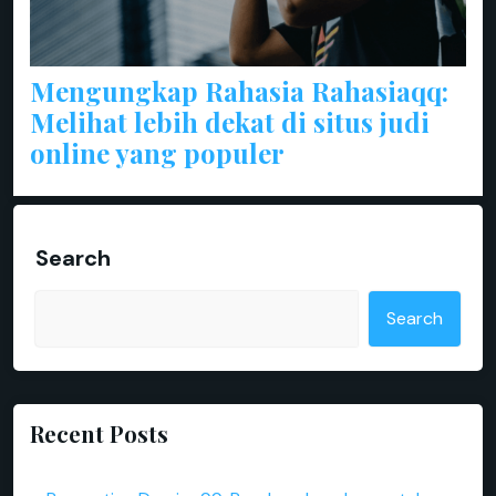
Mengungkap Rahasia Rahasiaqq:
Melihat lebih dekat di situs judi
online yang populer
Search
Search
Recent Posts