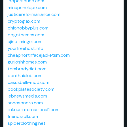
loopersound.com
minapenelope.com
justicereformalliance.com
cryptoglax.com
ohiohobbyplus.com
bogothemes.com
ajino-mingei.com
yourfreehost.info
cheapnorthfacejacketsm.com
gurjoshhomes.com
tombradydiet.com
bonthaiclub.com
casusbelli-mod.com
bookplatesociety.com
lebnewsmedia.com
sonosonora.com
linkuusinternasional1.com
friendsroll.com
spiderclothing.net