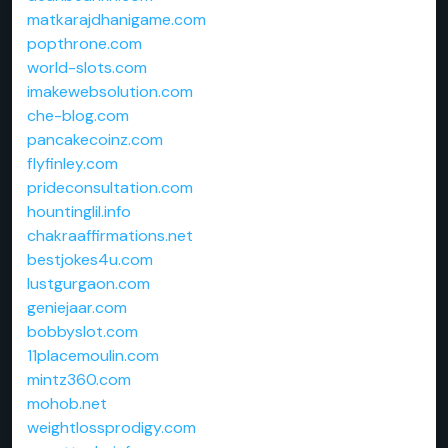
matkarajdhanigame.com
popthrone.com
world-slots.com
imakewebsolution.com
che-blog.com
pancakecoinz.com
flyfinley.com
prideconsultation.com
hountinglil.info
chakraaffirmations.net
bestjokes4u.com
lustgurgaon.com
geniejaar.com
bobbyslot.com
11placemoulin.com
mintz360.com
mohob.net
weightlossprodigy.com