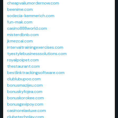
cheapvaliumordernow.com
beenime.com
sodecia-kemmerich.com
fun-mak.com
casino888world.com
misterdbnb.com
jkmezcal.com
intervaltrainingexercises.com
tyestylebusinesssolutions.com
royalpoipet.com
thestaurant.com
bestlinktrackingsoftware.com
clublubupoo.com
bonusmazijeu.com
bonuskyfojea.com
bonuskorokee.com
bonusgexipoy.com
casinorelaxluxe.com
clubetechplay.com