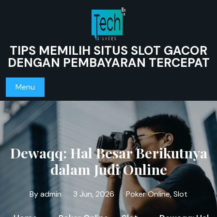
Skip
to
content
TIPS MEMILIH SITUS SLOT GACOR
DENGAN PEMBAYARAN TERCEPAT
Menu
Dewaqq: Hal Besar Berikutnya
dalam Judi Online
By
admin
3 Jun, 2026
Poker Online
,
Slot