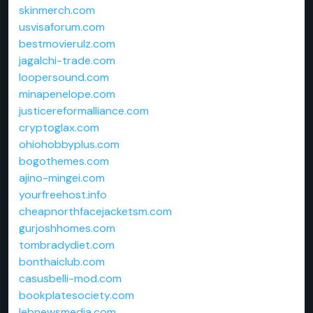
skinmerch.com
usvisaforum.com
bestmovierulz.com
jagalchi-trade.com
loopersound.com
minapenelope.com
justicereformalliance.com
cryptoglax.com
ohiohobbyplus.com
bogothemes.com
ajino-mingei.com
yourfreehost.info
cheapnorthfacejacketsm.com
gurjoshhomes.com
tombradydiet.com
bonthaiclub.com
casusbelli-mod.com
bookplatesociety.com
lebnewsmedia.com