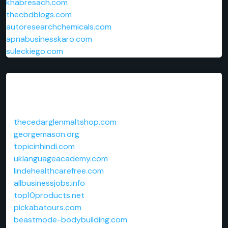
khabresach.com
thecbdblogs.com
autoresearchchemicals.com
apnabusinesskaro.com
suleckiego.com
Links
thecedarglenmaltshop.com
georgemason.org
topicinhindi.com
uklanguageacademy.com
lindehealthcarefree.com
allbusinessjobs.info
top10products.net
pickabatours.com
beastmode-bodybuilding.com