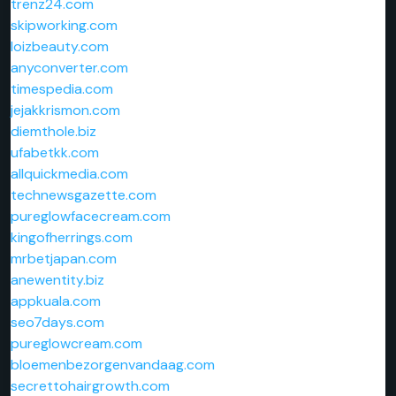
trenz24.com
skipworking.com
loizbeauty.com
anyconverter.com
timespedia.com
jejakkrismon.com
diemthole.biz
ufabetkk.com
allquickmedia.com
technewsgazette.com
pureglowfacecream.com
kingofherrings.com
mrbetjapan.com
anewentity.biz
appkuala.com
seo7days.com
pureglowcream.com
bloemenbezorgenvandaag.com
secrettohairgrowth.com