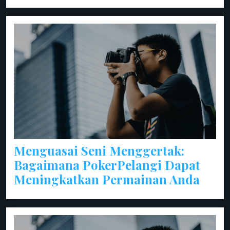
Menguasai Seni Menggertak:
Bagaimana PokerPelangi Dapat
Meningkatkan Permainan Anda