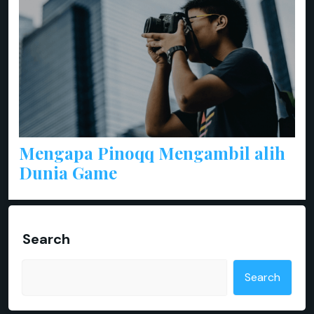
Mengapa Pinoqq Mengambil alih
Dunia Game
Search
Search