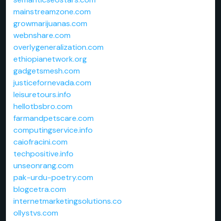
mainstreamzone.com
growmarijuanas.com
webnshare.com
overlygeneralization.com
ethiopianetwork.org
gadgetsmesh.com
justicefornevada.com
leisuretours.info
hellotbsbro.com
farmandpetscare.com
computingservice.info
caiofracini.com
techpositive.info
unseonrang.com
pak-urdu-poetry.com
blogcetra.com
internetmarketingsolutions.co
ollystvs.com