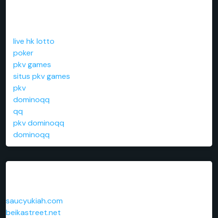
LINK LAINNYA
live hk lotto
poker
pkv games
situs pkv games
pkv
dominoqq
qq
pkv dominoqq
dominoqq
Links
saucyukiah.com
beikastreet.net