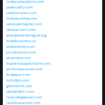
todayusaexplore.com
usalocality.com
usafournewz.com
thebalochhal.com
vehicularmaster.com
vibesaccent.com
ampajavierdemiguel.org
brainboosters.co
amberlately.com
joycebriscoe.com
aicarmina.com
mypartysupplystore.com
annforwisconsin.com
findjaipur.com
cultofjim.com
glimmerick.com
davidfollett.com
newcollegebeat.com
reverbnewyork.com