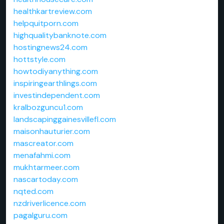
healthkartreview.com
helpquitporn.com
highqualitybanknote.com
hostingnews24.com
hottstyle.com
howtodiyanything.com
inspiringearthlings.com
investindependent.com
kralbozguncu1.com
landscapinggainesvillefl.com
maisonhauturier.com
mascreator.com
menafahmi.com
mukhtarmeer.com
nascartoday.com
nqted.com
nzdriverlicence.com
pagalguru.com