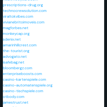
prescriptions-drug.org
technocrewsolution.com
viraltokvibes.com
vivianebritoimoveis.com
magforbes.net
monkeycap.org
sdenix.net
amarinhillcrest.com
the-tourist.org
advogato.net
isafebag.net
bloombergz.com
enterpriseboosts.com
casino-kartenspiele.com
casino-automatenspiele.org
casino-tischspiele.com
otbody.com
jamestrust.net