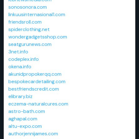
sonosonora.com
linkuusinternasional1.com
friendsroll.com
spiderclothing.net
wondergadgetsshop.com
seatgurunews.com
3net.info
codeplex.info
okena.info
akunidpropokerqq.com
bespokecardetailing.com
bestfriendscredit.com
elibrary.biz
eczema-naturalcures.com
astro-bath.com
aghapal.com
altu-expo.com
authorjennijames.com