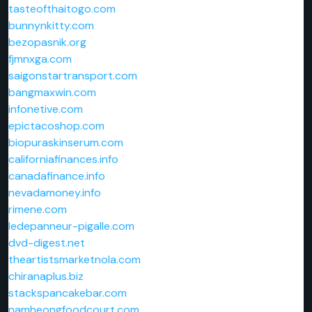
tasteofthaitogo.com
bunnynkitty.com
bezopasnik.org
fjmnxga.com
saigonstartransport.com
bangmaxwin.com
infonetive.com
epictacoshop.com
biopuraskinserum.com
californiafinances.info
canadafinance.info
nevadamoney.info
rimene.com
ledepanneur-pigalle.com
dvd-digest.net
theartistsmarketnola.com
chiranaplus.biz
stackspancakebar.com
namheongfoodcourt.com