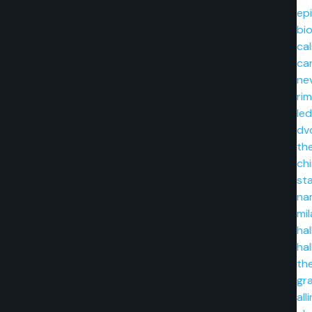
ep
bi
cal
ca
ne
ri
le
dv
th
chi
st
na
mi
ha
ha
th
gr
all