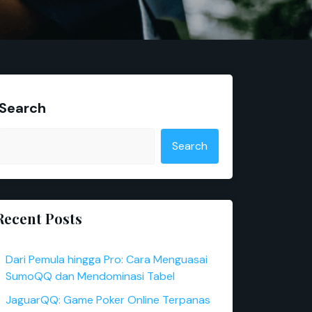
Search
Search
Recent Posts
Dari Pemula hingga Pro: Cara Menguasai
SumoQQ dan Mendominasi Tabel
JaguarQQ: Game Poker Online Terpanas