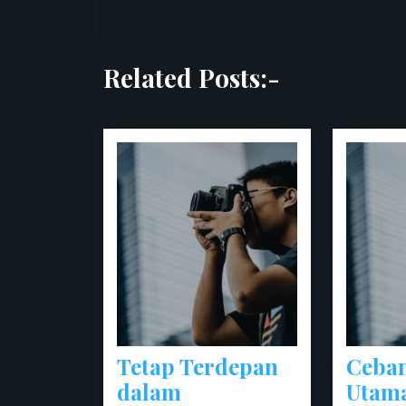
Related Posts:-
Tetap Terdepan
Ceban
dalam
Utama