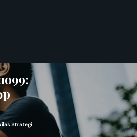
no99:
op
ilas Strategi