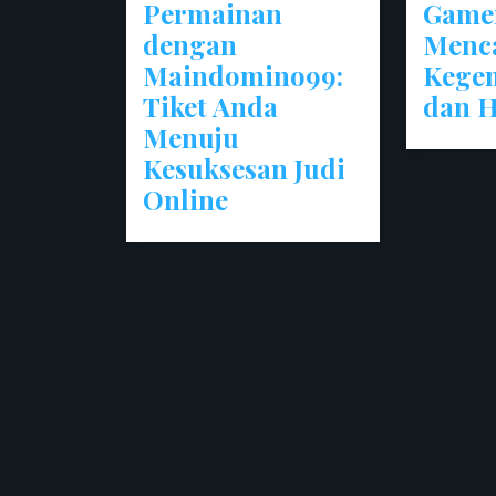
Permainan
Game
dengan
Menc
Maindomino99:
Kege
Tiket Anda
dan 
Menuju
Kesuksesan Judi
Online