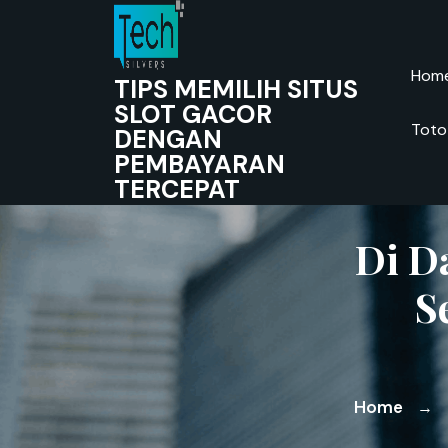
Skip
to
content
Hom
TIPS MEMILIH SITUS
SLOT GACOR
Toto
DENGAN
PEMBAYARAN
TERCEPAT
Di D
S
Home
→