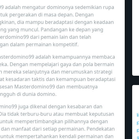
o99 adalah mengatur dominonya sedemikian rupa
tuk pergerakan di masa depan. Dengan
gkinan, dia mampu beradaptasi dengan keadaan
ng yang muncul. Pandangan ke depan yang
erdomino99 dari pemain lain dan telah
an dalam permainan kompetitif.
 Masterdomino99 adalah kemampuannya membaca
eka. Dengan mempelajari gaya dan pola bermain
 mereka selanjutnya dan merumuskan strategi
kat kesadaran taktis dan kemampuan beradaptasi
uksesan Masterdomino99 dan membuatnya
angguh di dunia domino.
omino99 juga dikenal dengan kesabaran dan
ia tidak terburu-buru atau membuat keputusan
l
u untuk mempertimbangkan pilihannya dengan
 dan manfaat dari setiap permainan. Pendekatan
a untuk mempertahankan kendali permainan dan