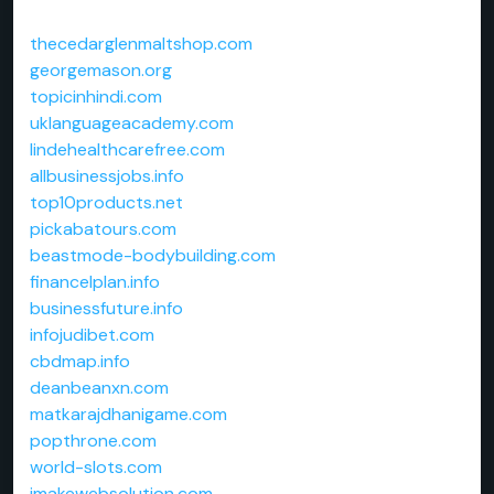
thecedarglenmaltshop.com
georgemason.org
topicinhindi.com
uklanguageacademy.com
lindehealthcarefree.com
allbusinessjobs.info
top10products.net
pickabatours.com
beastmode-bodybuilding.com
financelplan.info
businessfuture.info
infojudibet.com
cbdmap.info
deanbeanxn.com
matkarajdhanigame.com
popthrone.com
world-slots.com
imakewebsolution.com