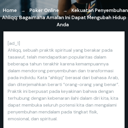
Home
Poker Online
Kekuatan Penyembuhan
→
→
Ahliqq: Bagaimana Amalan Ini Dapat Mengubah Hidup
Anda
[ad_1]
Ahliqq, sebuah praktik spiritual yang berakar pada
tasawuf, telah mendapatkan popularitas dalam
beberapa tahun terakhir karena kemampuannya
dalam mendorong penyembuhan dan transformasi
pada individu. Kata “ahliqq” berasal dari bahasa Arab,
dan diterjemahkan berarti “orang-orang yang benar”.
Praktik ini berpusat pada keyakinan bahwa dengan
terhubung dengan kebenaran ilahi dalam diri kita, kita
dapat membuka seluruh potensi kita dan mengalami
penyembuhan mendalam pada tingkat fisik,
emosional, dan spiritual.