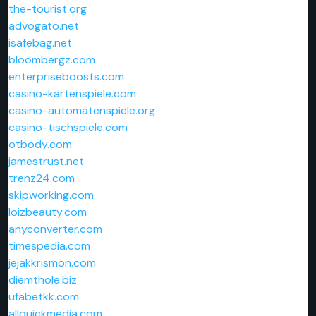
the-tourist.org
advogato.net
isafebag.net
bloombergz.com
enterpriseboosts.com
casino-kartenspiele.com
casino-automatenspiele.org
casino-tischspiele.com
otbody.com
jamestrust.net
trenz24.com
skipworking.com
loizbeauty.com
anyconverter.com
timespedia.com
jejakkrismon.com
diemthole.biz
ufabetkk.com
allquickmedia.com