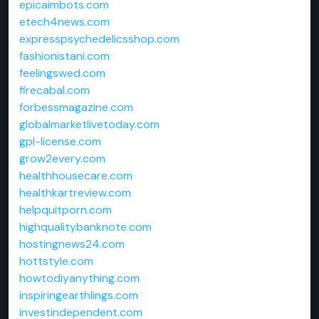
epicaimbots.com
etech4news.com
expresspsychedelicsshop.com
fashionistani.com
feelingswed.com
firecabal.com
forbessmagazine.com
globalmarketlivetoday.com
gpl-license.com
grow2every.com
healthhousecare.com
healthkartreview.com
helpquitporn.com
highqualitybanknote.com
hostingnews24.com
hottstyle.com
howtodiyanything.com
inspiringearthlings.com
investindependent.com