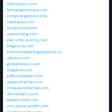
hellotbsbro.com
farmandpetscare.com
computingservice.info
caiofracini.com
techpositive.info
unseonrang.com
pak-urdu-poetry.com
blogcetra.com
internetmarketingsolutions.co
ollystvs.com
globalnewscx.com
dogslives.com
pdfbookplanet.com
queenofrattan.com
thequeenofrattan.com
denohubpro.com
blades-knife.com
one-piece-spoiler.com
studiooneiota.com