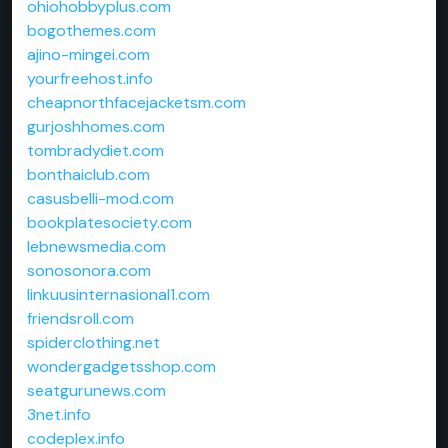
ohiohobbyplus.com
bogothemes.com
ajino-mingei.com
yourfreehost.info
cheapnorthfacejacketsm.com
gurjoshhomes.com
tombradydiet.com
bonthaiclub.com
casusbelli-mod.com
bookplatesociety.com
lebnewsmedia.com
sonosonora.com
linkuusinternasional1.com
friendsroll.com
spiderclothing.net
wondergadgetsshop.com
seatgurunews.com
3net.info
codeplex.info