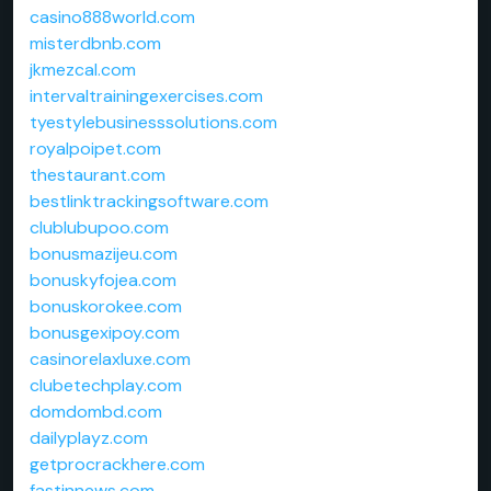
casino888world.com
misterdbnb.com
jkmezcal.com
intervaltrainingexercises.com
tyestylebusinesssolutions.com
royalpoipet.com
thestaurant.com
bestlinktrackingsoftware.com
clublubupoo.com
bonusmazijeu.com
bonuskyfojea.com
bonuskorokee.com
bonusgexipoy.com
casinorelaxluxe.com
clubetechplay.com
domdombd.com
dailyplayz.com
getprocrackhere.com
fastinnews.com