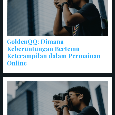
GoldenQQ: Dimana
Keberuntungan Bertemu
Keterampilan dalam Permainan
Online