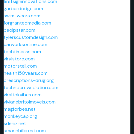
firstsigninnovations.com
garberdodge.com
swim-wears.com
forgrantedmedia.com
peolpstar.com
tylerscustomdesign.com
carworksonline.com
techtimesss.com
virylstore.com
motorstell.com
health150years.com
prescriptions-drug.org
technocrewsolution.com
viraltokvibes.com
vivianebritoimoveis.com
magforbes.net
monkeycap.org
sdenix.net
amarinhillcrest.com