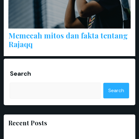
Memecah mitos dan fakta tentang
Rajaqq
Search
Search
Recent Posts