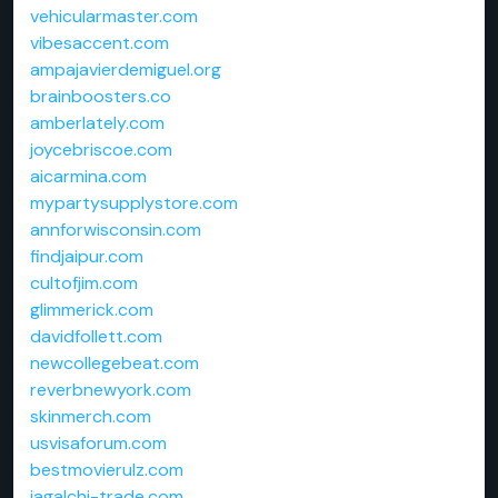
vehicularmaster.com
vibesaccent.com
ampajavierdemiguel.org
brainboosters.co
amberlately.com
joycebriscoe.com
aicarmina.com
mypartysupplystore.com
annforwisconsin.com
findjaipur.com
cultofjim.com
glimmerick.com
davidfollett.com
newcollegebeat.com
reverbnewyork.com
skinmerch.com
usvisaforum.com
bestmovierulz.com
jagalchi-trade.com