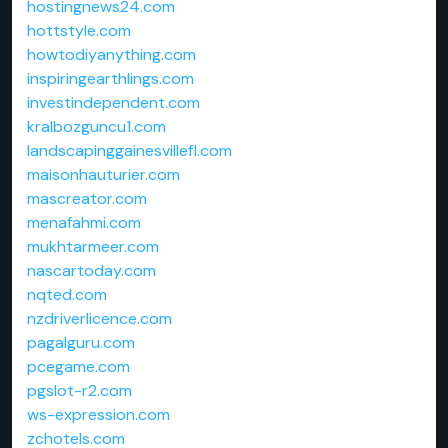
hostingnews24.com
hottstyle.com
howtodiyanything.com
inspiringearthlings.com
investindependent.com
kralbozguncu1.com
landscapinggainesvillefl.com
maisonhauturier.com
mascreator.com
menafahmi.com
mukhtarmeer.com
nascartoday.com
nqted.com
nzdriverlicence.com
pagalguru.com
pcegame.com
pgslot-r2.com
ws-expression.com
zchotels.com