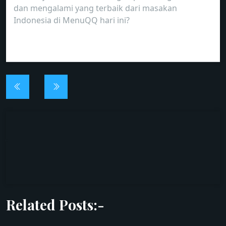
dan mengalami yang terbaik dari masakan
Indonesia di MenuQQ hari ini?
Post
navigation
Related Posts:-