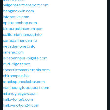
saigonstartransport.com
bangmaxwin.com
infonetive.com
epictacoshop.com
biopuraskinserum.com
californiafinances.info
canadafinance.info
nevadamoney.info
rimene.com
ledepanneur-pigalle.com
dvd-digest.net
theartistsmarketnola.com
chiranaplus.biz
stackspancakebar.com
namheongfoodcourt.com
milanoglasgow.com
hallu-forte3.com
hallu-motion24.com