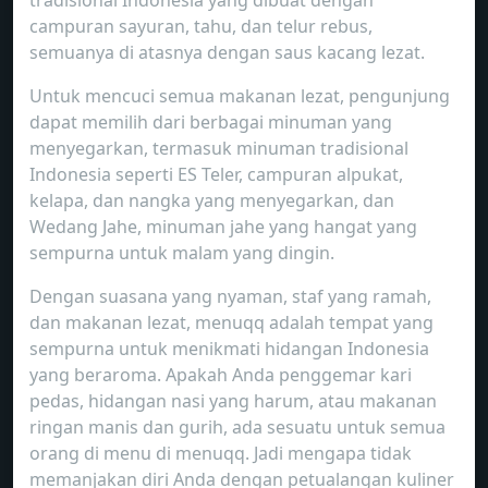
tradisional Indonesia yang dibuat dengan
campuran sayuran, tahu, dan telur rebus,
semuanya di atasnya dengan saus kacang lezat.
Untuk mencuci semua makanan lezat, pengunjung
dapat memilih dari berbagai minuman yang
menyegarkan, termasuk minuman tradisional
Indonesia seperti ES Teler, campuran alpukat,
kelapa, dan nangka yang menyegarkan, dan
Wedang Jahe, minuman jahe yang hangat yang
sempurna untuk malam yang dingin.
Dengan suasana yang nyaman, staf yang ramah,
dan makanan lezat, menuqq adalah tempat yang
sempurna untuk menikmati hidangan Indonesia
yang beraroma. Apakah Anda penggemar kari
pedas, hidangan nasi yang harum, atau makanan
ringan manis dan gurih, ada sesuatu untuk semua
orang di menu di menuqq. Jadi mengapa tidak
memanjakan diri Anda dengan petualangan kuliner