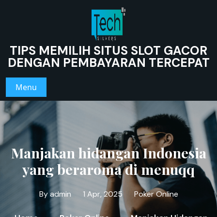
Skip
to
content
TIPS MEMILIH SITUS SLOT GACOR
DENGAN PEMBAYARAN TERCEPAT
Menu
Manjakan hidangan Indonesia
yang beraroma di menuqq
By
admin
1 Apr, 2025
Poker Online