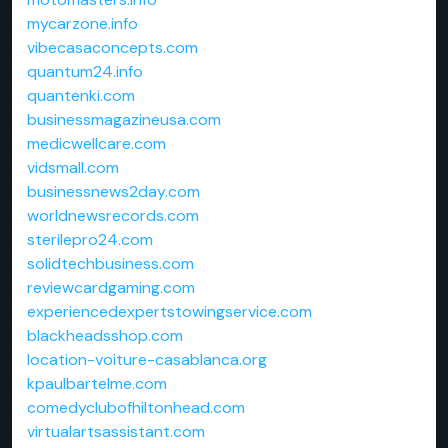
mycarzone.info
vibecasaconcepts.com
quantum24.info
quantenki.com
businessmagazineusa.com
medicwellcare.com
vidsmall.com
businessnews2day.com
worldnewsrecords.com
sterilepro24.com
solidtechbusiness.com
reviewcardgaming.com
experiencedexpertstowingservice.com
blackheadsshop.com
location-voiture-casablanca.org
kpaulbartelme.com
comedyclubofhiltonhead.com
virtualartsassistant.com