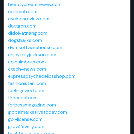
beautycreamreview.com
coinmoh.com
cyclopsreview.com
dattgen.com
didoivatnang.com
dogsbarks.com
dwmsoftwarehouse.com
enjoytroyjackson.com
epicaimbots.com
etech4news.com
expresspsychedelicsshop.com
fashionistani.com
feelingswed.com
firecabal.com
forbessmagazine.com
globalmarketlivetoday.com
gpl-license.com
grow2every.com
healthhousecare.com