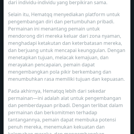
dari individu-individu yang berpikiran sama.
Selain itu, Hematqq menyediakan platform untuk
pengembangan diri dan pertumbuhan pribadi.
Permainan ini menantang pemain untuk
mendorong diri mereka keluar dari zona nyaman,
menghadapi ketakutan dan keterbatasan mereka,
dan berjuang untuk mencapai keunggulan. Dengan
menetapkan tujuan, melacak kemajuan, dan
merayakan pencapaian, pemain dapat
mengembangkan pola pikir berkembang dan
menumbuhkan rasa memiliki tujuan dan kepuasan.
Pada akhirnya, Hematqq lebih dari sekedar
permainan—ini adalah alat untuk pengembangan
dan pemberdayaan pribadi. Dengan terlibat dalam
permainan dan berkomitmen terhadap
tantangannya, pemain dapat membuka potensi
penuh mereka, menemukan kekuatan dan