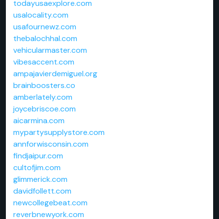
todayusaexplore.com
usalocality.com
usafournewz.com
thebalochhal.com
vehicularmaster.com
vibesaccent.com
ampajavierdemiguel.org
brainboosters.co
amberlately.com
joycebriscoe.com
aicarmina.com
mypartysupplystore.com
annforwisconsin.com
findjaipur.com
cultofjim.com
glimmerick.com
davidfollett.com
newcollegebeat.com
reverbnewyork.com