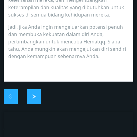
kelemahan mereka, dan mengembangkan
keterampilan dan kualitas yang dibutuhkan untuk
sukses di semua bidang kehidupan mereka.
Jadi, jika Anda ingin mengeluarkan potensi penuh
dan membuka kekuatan dalam diri Anda,
pertimbangkan untuk mencoba Hematqq. Siapa
tahu, Anda mungkin akan mengejutkan diri sendiri
dengan kemampuan sebenarnya Anda.
Post
navigation