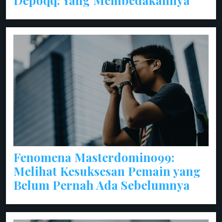
Depoqq: Yang Membedakannya
Fenomena Masterdomino99:
Melihat Kesuksesan Pemain yang
Belum Pernah Ada Sebelumnya