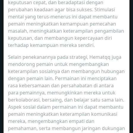
keputusan cepat, dan beradaptasi dengan
perubahan keadaan agar bisa sukses. Stimulasi
mental yang terus-menerus ini dapat membantu
pemain meningkatkan kemampuan pemecahan
masalah, meningkatkan keterampilan pengambilan
keputusan, dan membangun kepercayaan diri
terhadap kemampuan mereka sendiri.
Selain penekanannya pada strategi, Hematqq juga
mendorong pemain untuk mengembangkan
keterampilan sosialnya dan membangun hubungan
dengan pemain lain. Permainan ini menciptakan
rasa kebersamaan dan persahabatan di antara
para pemainnya, memungkinkan mereka untuk
berkolaborasi, bersaing, dan belajar satu sama lain.
Aspek sosial dalam permainan ini dapat membantu
pemain meningkatkan keterampilan komunikasi
mereka, mengembangkan empati dan
pemahaman, serta membangun jaringan dukungan