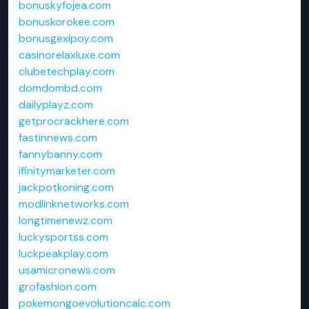
bonuskyfojea.com
bonuskorokee.com
bonusgexipoy.com
casinorelaxluxe.com
clubetechplay.com
domdombd.com
dailyplayz.com
getprocrackhere.com
fastinnews.com
fannybanny.com
ifinitymarketer.com
jackpotkoning.com
modlinknetworks.com
longtimenewz.com
luckysportss.com
luckpeakplay.com
usamicronews.com
grofashion.com
pokemongoevolutioncalc.com