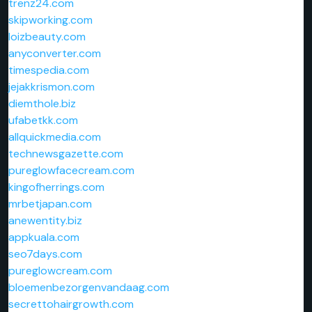
trenz24.com
skipworking.com
loizbeauty.com
anyconverter.com
timespedia.com
jejakkrismon.com
diemthole.biz
ufabetkk.com
allquickmedia.com
technewsgazette.com
pureglowfacecream.com
kingofherrings.com
mrbetjapan.com
anewentity.biz
appkuala.com
seo7days.com
pureglowcream.com
bloemenbezorgenvandaag.com
secrettohairgrowth.com