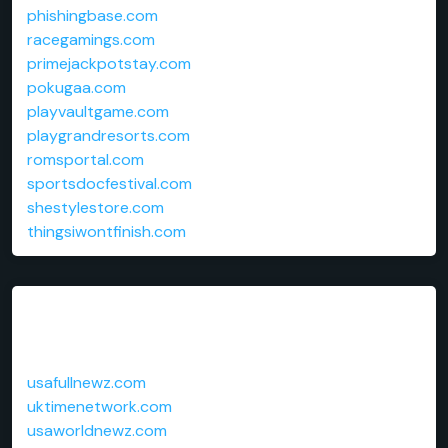
phishingbase.com
racegamings.com
primejackpotstay.com
pokugaa.com
playvaultgame.com
playgrandresorts.com
romsportal.com
sportsdocfestival.com
shestylestore.com
thingsiwontfinish.com
Links
usafullnewz.com
uktimenetwork.com
usaworldnewz.com