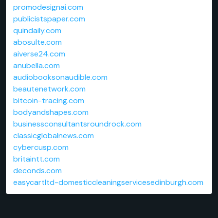
promodesignai.com
publicistspaper.com
quindaily.com
abosulte.com
aiverse24.com
anubella.com
audiobooksonaudible.com
beautenetwork.com
bitcoin-tracing.com
bodyandshapes.com
businessconsultantsroundrock.com
classicglobalnews.com
cybercusp.com
britaintt.com
deconds.com
easycartltd-domesticcleaningservicesedinburgh.com