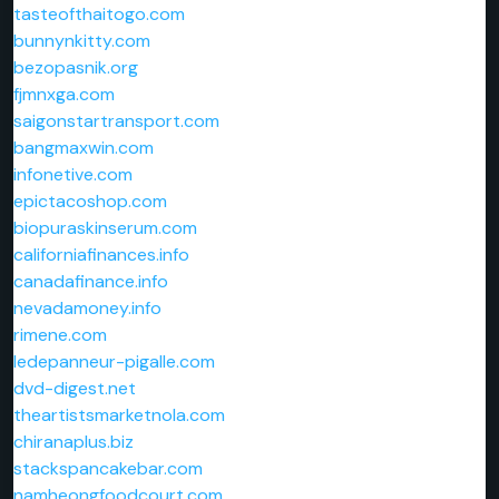
tasteofthaitogo.com
bunnynkitty.com
bezopasnik.org
fjmnxga.com
saigonstartransport.com
bangmaxwin.com
infonetive.com
epictacoshop.com
biopuraskinserum.com
californiafinances.info
canadafinance.info
nevadamoney.info
rimene.com
ledepanneur-pigalle.com
dvd-digest.net
theartistsmarketnola.com
chiranaplus.biz
stackspancakebar.com
namheongfoodcourt.com