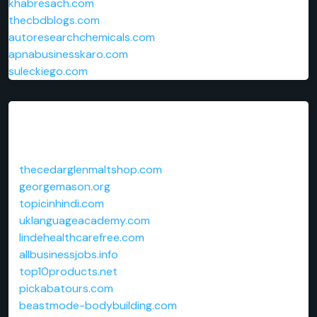
khabresach.com
thecbdblogs.com
autoresearchchemicals.com
apnabusinesskaro.com
suleckiego.com
Links
thecedarglenmaltshop.com
georgemason.org
topicinhindi.com
uklanguageacademy.com
lindehealthcarefree.com
allbusinessjobs.info
top10products.net
pickabatours.com
beastmode-bodybuilding.com