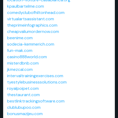
kpaulbartelme.com
comedyclubofhiltonhead.com
virtualartsassistant.com
theprimeinfographics.com
cheapvaliumordernow.com
beenime.com
sodecia-kemmerich.com
fun-mak.com
casino888world.com
misterdbnb.com
jkmezcal.com
intervaltrainingexercises.com
tyestylebusinesssolutions.com
royalpoipet.com
thestaurant.com
bestlinktrackingsoftware.com
clublubupoo.com
bonusmazijeu.com