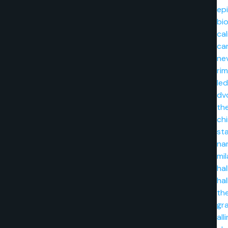
ep
bi
cal
ca
ne
ri
le
dv
th
chi
st
na
mi
ha
ha
th
gr
all