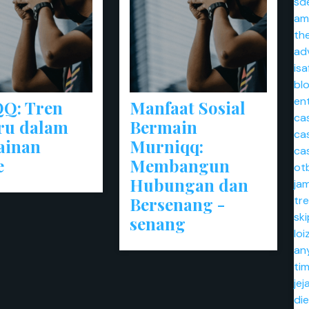
sd
am
th
ad
is
bl
en
Q: Tren
Manfaat Sosial
ca
ru dalam
Bermain
ca
ainan
Murniqq:
ca
e
Membangun
ot
Hubungan dan
ja
Bersenang -
tr
sk
senang
lo
an
ti
je
di