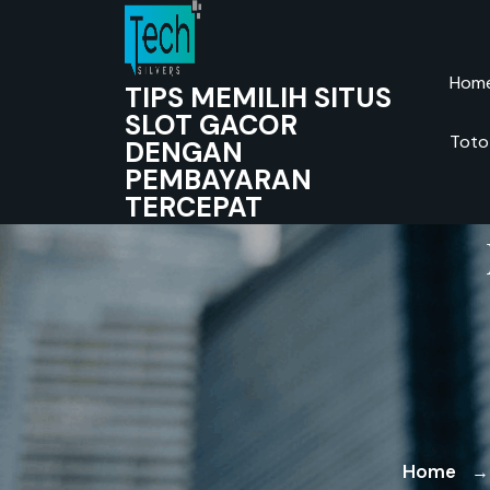
Skip
to
content
Hom
TIPS MEMILIH SITUS
SLOT GACOR
Toto
DENGAN
PEMBAYARAN
TERCEPAT
Home