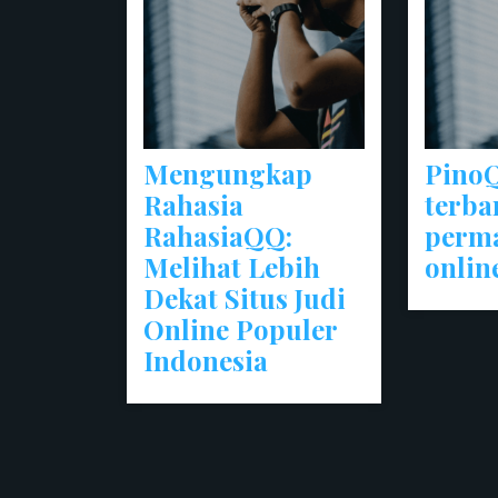
Mengungkap
PinoQ
Rahasia
terba
RahasiaQQ:
perm
Melihat Lebih
onlin
Dekat Situs Judi
Online Populer
Indonesia