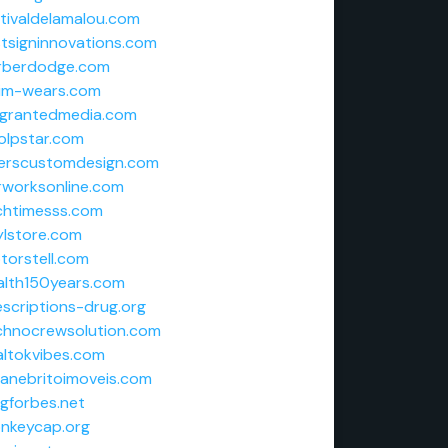
stivaldelamalou.com
rstsigninnovations.com
rberdodge.com
im-wears.com
rgrantedmedia.com
olpstar.com
lerscustomdesign.com
rworksonline.com
chtimesss.com
rylstore.com
torstell.com
alth150years.com
escriptions-drug.org
chnocrewsolution.com
raltokvibes.com
vianebritoimoveis.com
gforbes.net
nkeycap.org