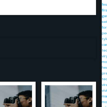
fe
fi
ga
sw
fo
pe
ty
ca
te
vi
mo
he
pr
te
vi
vi
ma
mo