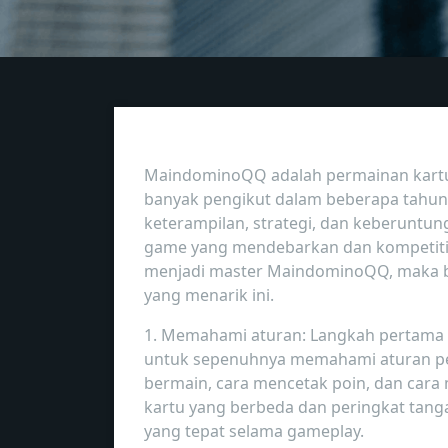
MaindominoQQ adalah permainan kartu
banyak pengikut dalam beberapa tahun
keterampilan, strategi, dan keberunt
game yang mendebarkan dan kompetitif.
menjadi master MaindominoQQ, maka b
yang menarik ini.
1. Memahami aturan: Langkah pertam
untuk sepenuhnya memahami aturan pe
bermain, cara mencetak poin, dan cara
kartu yang berbeda dan peringkat tan
yang tepat selama gameplay.