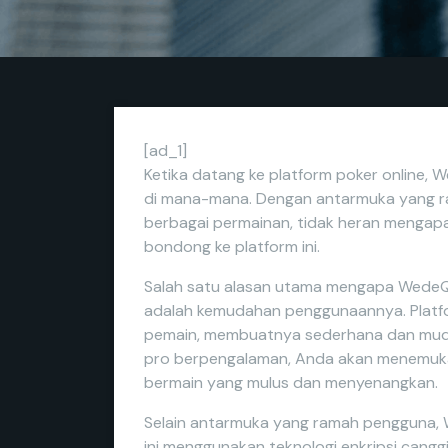
[ad_1]
Ketika datang ke platform poker online,
di mana-mana. Dengan antarmuka yang r
berbagai permainan, tidak heran menga
bondong ke platform ini.
Salah satu alasan utama mengapa WedeQ
adalah kemudahan penggunaannya. Platf
pemain, membuatnya sederhana dan muda
pro berpengalaman, Anda akan menem
bermain yang mulus dan menyenangkan.
Selain antarmuka yang ramah pengguna,
ini menggunakan teknologi enkripsi cang