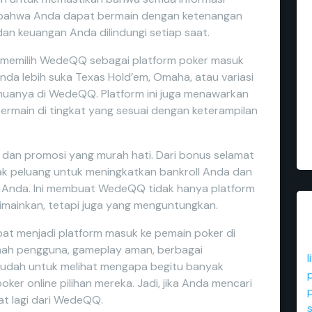
i bahwa Anda dapat bermain dengan ketenangan
dan keuangan Anda dilindungi setiap saat.
k memilih WedeQQ sebagai platform poker masuk
da lebih suka Texas Hold’em, Omaha, atau variasi
uanya di WedeQQ. Platform ini juga menawarkan
ermain di tingkat yang sesuai dengan keterampilan
 dan promosi yang murah hati. Dari bonus selamat
yak peluang untuk meningkatkan bankroll Anda dan
Anda. Ini membuat WedeQQ tidak hanya platform
mainkan, tetapi juga yang menguntungkan.
t menjadi platform masuk ke pemain poker di
ah pengguna, gameplay aman, berbagai
l
mudah untuk melihat mengapa begitu banyak
er online pilihan mereka. Jadi, jika Anda mencari
at lagi dari WedeQQ.