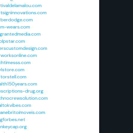
stivaldelamalou.com
rstsigninnovations.com
rberdodge.com
im-wears.com
rgrantedmedia.com
olpstar.com
lerscustomdesign.com
rworksonline.com
chtimesss.com
rylstore.com
torstell.com
alth150years.com
escriptions-drug.org
chnocrewsolution.com
raltokvibes.com
vianebritoimoveis.com
gforbes.net
nkeycap.org