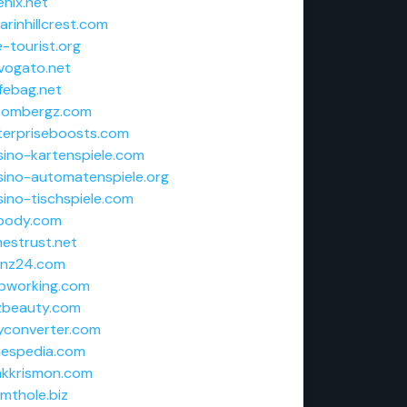
enix.net
arinhillcrest.com
e-tourist.org
vogato.net
afebag.net
oombergz.com
terpriseboosts.com
sino-kartenspiele.com
sino-automatenspiele.org
sino-tischspiele.com
body.com
mestrust.net
enz24.com
ipworking.com
izbeauty.com
yconverter.com
mespedia.com
jakkrismon.com
emthole.biz