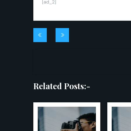
[ad_2]
Post
navigation
Related Posts:-