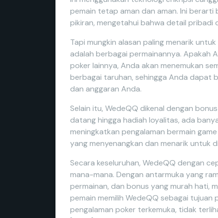
pemain tetap aman dan aman. Ini berart
pikiran, mengetahui bahwa detail pribadi 
Tapi mungkin alasan paling menarik untu
adalah berbagai permainannya. Apakah An
poker lainnya, Anda akan menemukan sem
berbagai taruhan, sehingga Anda dapat b
dan anggaran Anda.
Selain itu, WedeQQ dikenal dengan bonus
datang hingga hadiah loyalitas, ada ban
meningkatkan pengalaman bermain game 
yang menyenangkan dan menarik untuk di
Secara keseluruhan, WedeQQ dengan cepa
mana-mana. Dengan antarmuka yang ram
permainan, dan bonus yang murah hati, 
pemain memilih WedeQQ sebagai tujuan pok
pengalaman poker terkemuka, tidak terlih