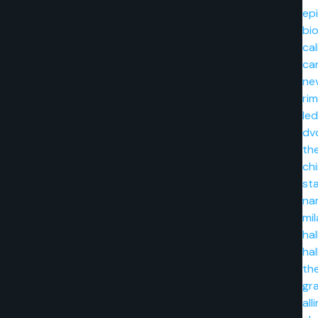
ep
bi
cal
ca
ne
ri
le
dv
th
chi
st
na
mi
ha
ha
th
gr
all