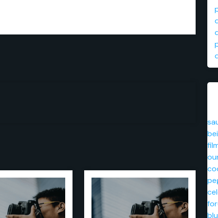
L
sa
be
fil
ou
co
pe
ce
fo
bl