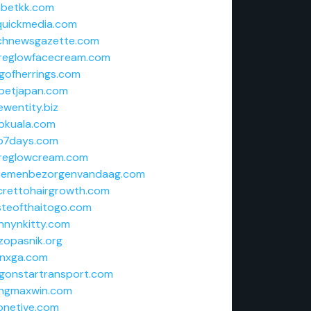
abetkk.com
lquickmedia.com
chnewsgazette.com
reglowfacecream.com
ngofherrings.com
betjapan.com
ewentity.biz
pkuala.com
o7days.com
reglowcream.com
oemenbezorgenvandaag.com
crettohairgrowth.com
steofthaitogo.com
nnynkitty.com
zopasnik.org
mnxga.com
igonstartransport.com
ngmaxwin.com
fonetive.com