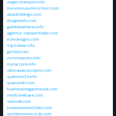
wagerchampion.info
monomousumicontest.com
deadricklingo.com
skyglobefx.com
gamblespherex.info
agentur-ramsenthaler.com
eomdesigns.com
triptrekker.info
gendxxi.net
motomasters.info
mycarzone.info
vibecasaconcepts.com
quantum24.info
quantenki.com
businessmagazineusa.com
medicwellcare.com
vidsmall.com
businessnews2day.com
worldnewsrecords.com