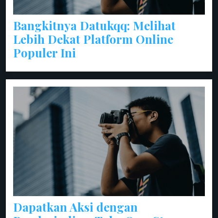
Bangkitnya Datukqq: Melihat
Lebih Dekat Platform Online
Populer Ini
Dapatkan Aksi dengan