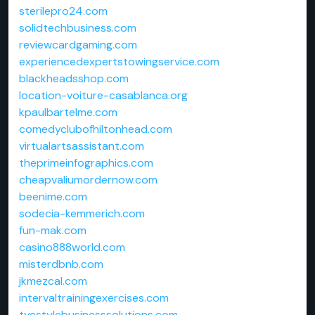
sterilepro24.com
solidtechbusiness.com
reviewcardgaming.com
experiencedexpertstowingservice.com
blackheadsshop.com
location-voiture-casablanca.org
kpaulbartelme.com
comedyclubofhiltonhead.com
virtualartsassistant.com
theprimeinfographics.com
cheapvaliumordernow.com
beenime.com
sodecia-kemmerich.com
fun-mak.com
casino888world.com
misterdbnb.com
jkmezcal.com
intervaltrainingexercises.com
tyestylebusinesssolutions.com