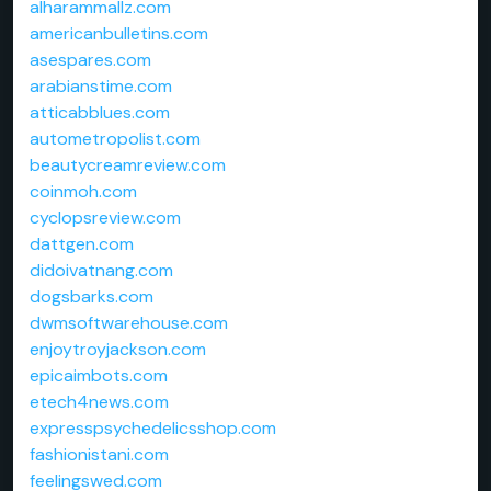
alharammallz.com
americanbulletins.com
asespares.com
arabianstime.com
atticabblues.com
autometropolist.com
beautycreamreview.com
coinmoh.com
cyclopsreview.com
dattgen.com
didoivatnang.com
dogsbarks.com
dwmsoftwarehouse.com
enjoytroyjackson.com
epicaimbots.com
etech4news.com
expresspsychedelicsshop.com
fashionistani.com
feelingswed.com