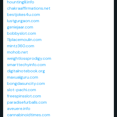
hountinglil.info
chakraaffirmations.net
bestjokes4u.com
lustgurgaon.com
geniejaar.com
bobbyslot.com
11placemoulin.com
mintz360.com
mohob.net
weightlossprodigy.com
smarttechyinfo.com
digitalnotebook.org
maxualguru.com
bongdasuncity.com
slot-pachi.com
freespinsslot.com
paradisefurballs.com
aveuere.info
cannabinoidtimes.com