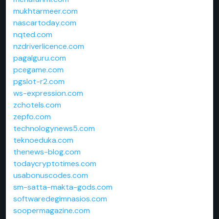
mukhtarmeer.com
nascartoday.com
nqted.com
nzdriverlicence.com
pagalguru.com
pcegame.com
pgslot-r2.com
ws-expression.com
zchotels.com
zepfo.com
technologynews5.com
teknoeduka.com
thenews-blog.com
todaycryptotimes.com
usabonuscodes.com
sm-satta-makta-gods.com
softwaredegimnasios.com
soopermagazine.com