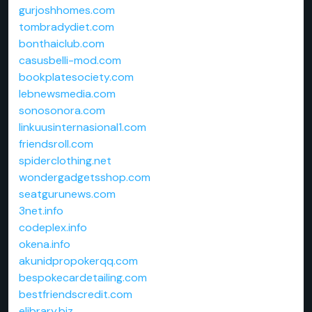
gurjoshhomes.com
tombradydiet.com
bonthaiclub.com
casusbelli-mod.com
bookplatesociety.com
lebnewsmedia.com
sonosonora.com
linkuusinternasional1.com
friendsroll.com
spiderclothing.net
wondergadgetsshop.com
seatgurunews.com
3net.info
codeplex.info
okena.info
akunidpropokerqq.com
bespokecardetailing.com
bestfriendscredit.com
elibrary.biz