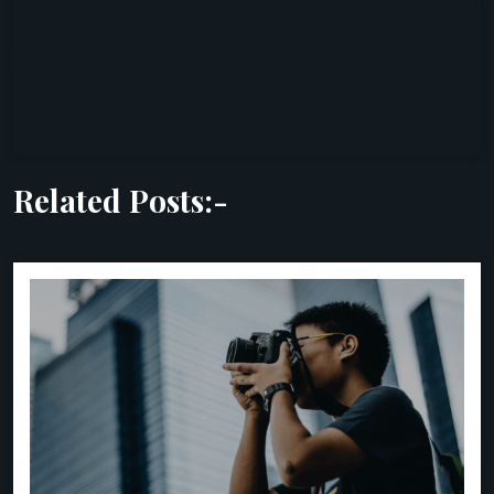
Related Posts:-