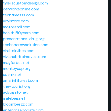
tylerscustomdesign.com
carworksonline.com
techtimesss.com
virylstore.com
motorstell.com
health150years.com
prescriptions-drug.org
technocrewsolution.com
viraltokvibes.com
vivianebritoimoveis.com
magforbes.net
monkeycap.org
sdenix.net
amarinhillcrest.com
the-tourist.org
advogato.net
isafebag.net
bloombergz.com
enterpriseboosts.com