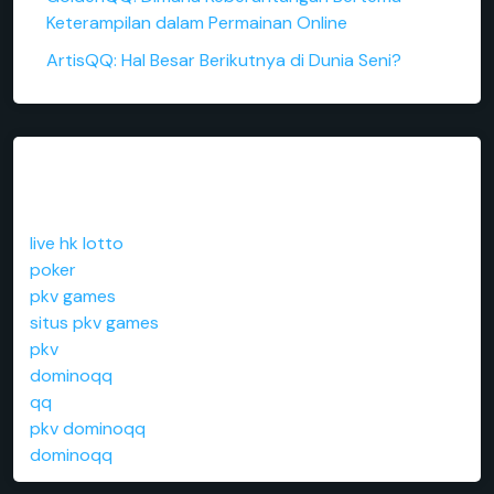
Keterampilan dalam Permainan Online
ArtisQQ: Hal Besar Berikutnya di Dunia Seni?
LINK LAINNYA
live hk lotto
poker
pkv games
situs pkv games
pkv
dominoqq
qq
pkv dominoqq
dominoqq