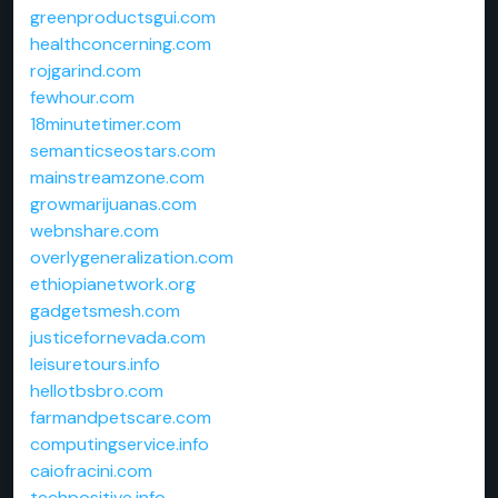
greenproductsgui.com
healthconcerning.com
rojgarind.com
fewhour.com
18minutetimer.com
semanticseostars.com
mainstreamzone.com
growmarijuanas.com
webnshare.com
overlygeneralization.com
ethiopianetwork.org
gadgetsmesh.com
justicefornevada.com
leisuretours.info
hellotbsbro.com
farmandpetscare.com
computingservice.info
caiofracini.com
techpositive.info