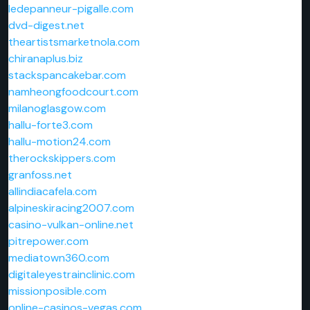
ledepanneur-pigalle.com
dvd-digest.net
theartistsmarketnola.com
chiranaplus.biz
stackspancakebar.com
namheongfoodcourt.com
milanoglasgow.com
hallu-forte3.com
hallu-motion24.com
therockskippers.com
granfoss.net
allindiacafela.com
alpineskiracing2007.com
casino-vulkan-online.net
pitrepower.com
mediatown360.com
digitaleyestrainclinic.com
missionposible.com
online-casinos-vegas.com