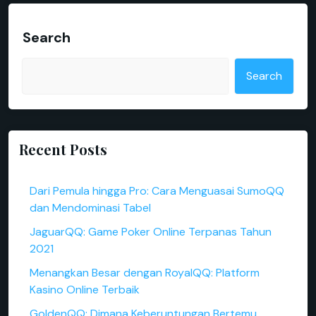
Search
Search
Recent Posts
Dari Pemula hingga Pro: Cara Menguasai SumoQQ
dan Mendominasi Tabel
JaguarQQ: Game Poker Online Terpanas Tahun
2021
Menangkan Besar dengan RoyalQQ: Platform
Kasino Online Terbaik
GoldenQQ: Dimana Keberuntungan Bertemu