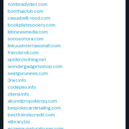
tombradydiet.com
bonthaiclub.com
casusbelli-mod.com
bookplatesociety.com
lebnewsmedia.com
sonosonora.com
linkuusinternasional1.com
friendsroll.com
spiderclothing.net
wondergadgetsshop.com
seatgurunews.com
3net.info
codeplex.info
okena.info
akunidpropokerqq.com
bespokecardetailing.com
bestfriendscredit.com
elibrary.biz
eczema-naturalcures.com