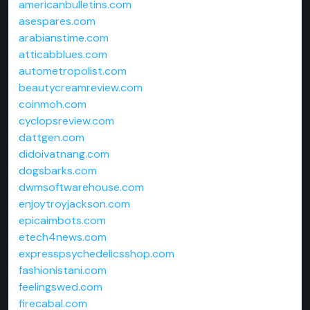
americanbulletins.com
asespares.com
arabianstime.com
atticabblues.com
autometropolist.com
beautycreamreview.com
coinmoh.com
cyclopsreview.com
dattgen.com
didoivatnang.com
dogsbarks.com
dwmsoftwarehouse.com
enjoytroyjackson.com
epicaimbots.com
etech4news.com
expresspsychedelicsshop.com
fashionistani.com
feelingswed.com
firecabal.com