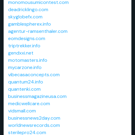
monomousumicontest.com
deadricklingo.com
skyglobefx.com
gamblespherex.info
agentur-ramsenthaler.com
eomdesigns.com
triptrekker.info
gendxxi.net
motomasters.info
mycarzone.info
vibecasaconcepts.com
quantum24.info
quantenki.com
businessmagazineusa.com
medicwellcare.com
vidsmall.com
businessnews2day.com
worldnewsrecords.com
sterilepro24.com