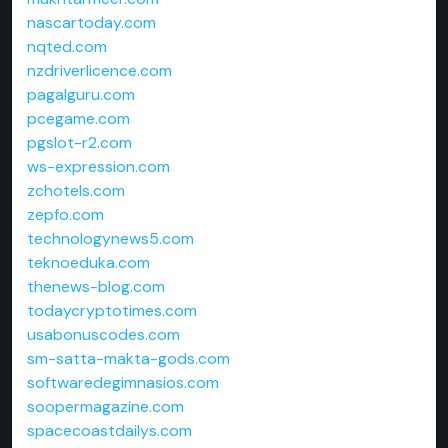
nascartoday.com
nqted.com
nzdriverlicence.com
pagalguru.com
pcegame.com
pgslot-r2.com
ws-expression.com
zchotels.com
zepfo.com
technologynews5.com
teknoeduka.com
thenews-blog.com
todaycryptotimes.com
usabonuscodes.com
sm-satta-makta-gods.com
softwaredegimnasios.com
soopermagazine.com
spacecoastdailys.com