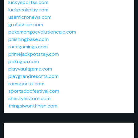
luckysportss.com
luckpeakplay.com
usamicronews.com
grofashion.com
pokemongoevolutioncalc.com
phishingbase.com
racegamings.com
primejackpotstay.com
pokugaa.com
playvaultgame.com
playgrandresorts.com
romsportal.com
sportsdocfestival.com
shestylestore.com
thingsiwontfinish.com
Links