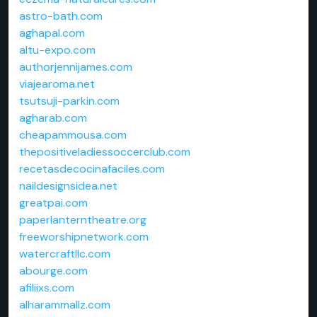
astro-bath.com
aghapal.com
altu-expo.com
authorjennijames.com
viajearoma.net
tsutsuji-parkin.com
agharab.com
cheapammousa.com
thepositiveladiessoccerclub.com
recetasdecocinafaciles.com
naildesignsidea.net
greatpai.com
paperlanterntheatre.org
freeworshipnetwork.com
watercraftllc.com
abourge.com
afiliixs.com
alharammallz.com