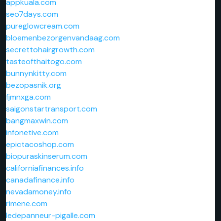
appkuala.com
seo7days.com
pureglowcream.com
bloemenbezorgenvandaag.com
secrettohairgrowth.com
tasteofthaitogo.com
bunnynkitty.com
bezopasnik.org
fjmnxga.com
saigonstartransport.com
bangmaxwin.com
infonetive.com
epictacoshop.com
biopuraskinserum.com
californiafinances.info
canadafinance.info
nevadamoney.info
rimene.com
ledepanneur-pigalle.com