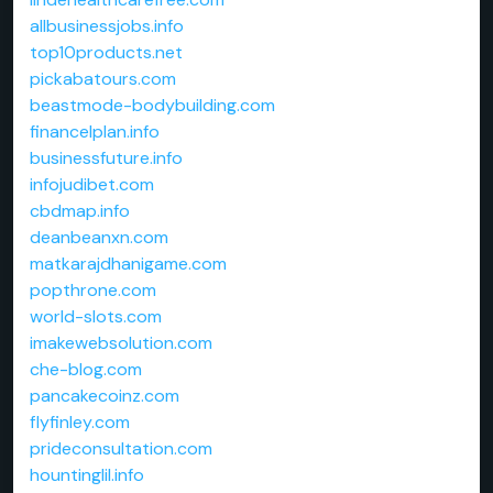
allbusinessjobs.info
top10products.net
pickabatours.com
beastmode-bodybuilding.com
financelplan.info
businessfuture.info
infojudibet.com
cbdmap.info
deanbeanxn.com
matkarajdhanigame.com
popthrone.com
world-slots.com
imakewebsolution.com
che-blog.com
pancakecoinz.com
flyfinley.com
prideconsultation.com
hountinglil.info