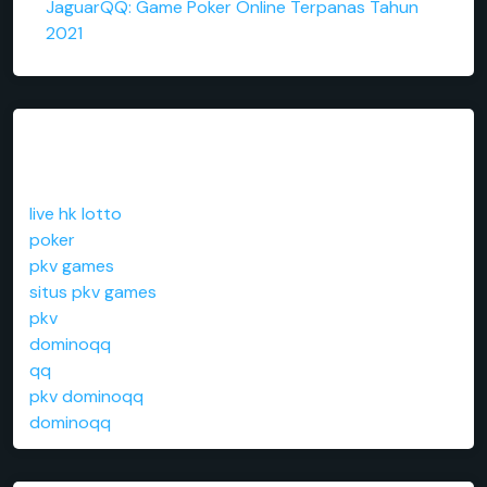
JaguarQQ: Game Poker Online Terpanas Tahun
2021
LINK LAINNYA
live hk lotto
poker
pkv games
situs pkv games
pkv
dominoqq
qq
pkv dominoqq
dominoqq