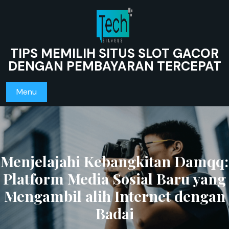
Skip
to
content
TIPS MEMILIH SITUS SLOT GACOR
DENGAN PEMBAYARAN TERCEPAT
Menu
Menjelajahi Kebangkitan Damqq:
Platform Media Sosial Baru yang
Mengambil alih Internet dengan
Badai