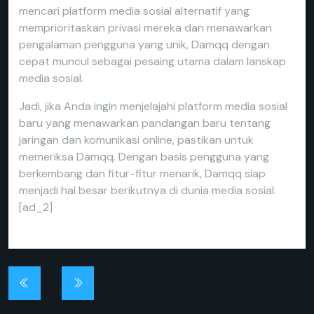
mencari platform media sosial alternatif yang
memprioritaskan privasi mereka dan menawarkan
pengalaman pengguna yang unik, Damqq dengan
cepat muncul sebagai pesaing utama dalam lanskap
media sosial.
Jadi, jika Anda ingin menjelajahi platform media sosial
baru yang menawarkan pandangan baru tentang
jaringan dan komunikasi online, pastikan untuk
memeriksa Damqq. Dengan basis pengguna yang
berkembang dan fitur-fitur menarik, Damqq siap
menjadi hal besar berikutnya di dunia media sosial.
[ad_2]
Post
navigation