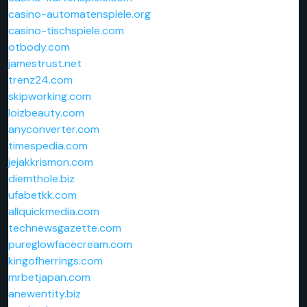
casino-automatenspiele.org
casino-tischspiele.com
otbody.com
jamestrust.net
trenz24.com
skipworking.com
loizbeauty.com
anyconverter.com
timespedia.com
jejakkrismon.com
diemthole.biz
ufabetkk.com
allquickmedia.com
technewsgazette.com
pureglowfacecream.com
kingofherrings.com
mrbetjapan.com
anewentity.biz