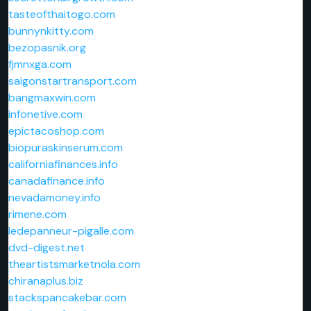
tasteofthaitogo.com
bunnynkitty.com
bezopasnik.org
fjmnxga.com
saigonstartransport.com
bangmaxwin.com
infonetive.com
epictacoshop.com
biopuraskinserum.com
californiafinances.info
canadafinance.info
nevadamoney.info
rimene.com
ledepanneur-pigalle.com
dvd-digest.net
theartistsmarketnola.com
chiranaplus.biz
stackspancakebar.com