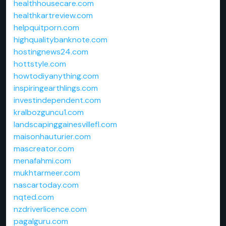
healthhousecare.com
healthkartreview.com
helpquitporn.com
highqualitybanknote.com
hostingnews24.com
hottstyle.com
howtodiyanything.com
inspiringearthlings.com
investindependent.com
kralbozguncu1.com
landscapinggainesvillefl.com
maisonhauturier.com
mascreator.com
menafahmi.com
mukhtarmeer.com
nascartoday.com
nqted.com
nzdriverlicence.com
pagalguru.com