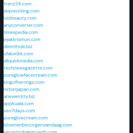
trenz24.com
skipworking.com
loizbeauty.com
anyconverter.com
timespedia.com
jejakkrismon.com
diemthole.biz
ufabetkk.com
allquickmedia.com
technewsgazette.com
pureglowfacecream.com
kingofherrings.com
mrbetjapan.com
anewentity.biz
appkuala.com
seo7days.com
pureglowcream.com
bloemenbezorgenvandaag.com
secrettohairgrowth.com