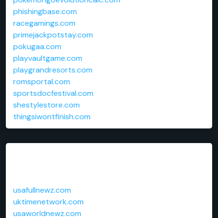
phishingbase.com
racegamings.com
primejackpotstay.com
pokugaa.com
playvaultgame.com
playgrandresorts.com
romsportal.com
sportsdocfestival.com
shestylestore.com
thingsiwontfinish.com
Links
usafullnewz.com
uktimenetwork.com
usaworldnewz.com