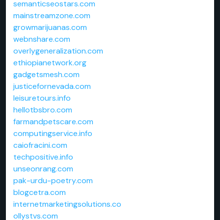
semanticseostars.com
mainstreamzone.com
growmarijuanas.com
webnshare.com
overlygeneralization.com
ethiopianetwork.org
gadgetsmesh.com
justicefornevada.com
leisuretours.info
hellotbsbro.com
farmandpetscare.com
computingservice.info
caiofracini.com
techpositive.info
unseonrang.com
pak-urdu-poetry.com
blogcetra.com
internetmarketingsolutions.co
ollystvs.com