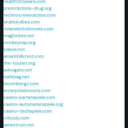
health150years.com
prescriptions-drug.org
technocrewsolution.com
viraltokvibes.com
vivianebritoimoveis.com
magforbes.net
monkeycap.org
sdenix.net
amarinhillcrest.com
the-tourist.org
advogato.net
isafebag.net
bloombergz.com
enterpriseboosts.com
casino-kartenspiele.com
casino-automatenspiele.org
casino-tischspiele.com
otbody.com
jamestrust.net