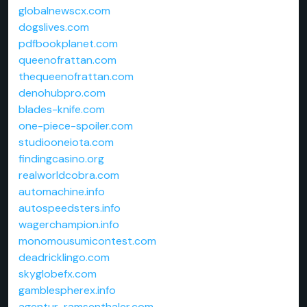
globalnewscx.com
dogslives.com
pdfbookplanet.com
queenofrattan.com
thequeenofrattan.com
denohubpro.com
blades-knife.com
one-piece-spoiler.com
studiooneiota.com
findingcasino.org
realworldcobra.com
automachine.info
autospeedsters.info
wagerchampion.info
monomousumicontest.com
deadricklingo.com
skyglobefx.com
gamblespherex.info
agentur-ramsenthaler.com