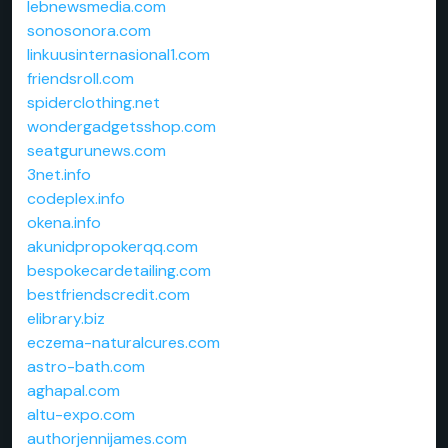
lebnewsmedia.com
sonosonora.com
linkuusinternasional1.com
friendsroll.com
spiderclothing.net
wondergadgetsshop.com
seatgurunews.com
3net.info
codeplex.info
okena.info
akunidpropokerqq.com
bespokecardetailing.com
bestfriendscredit.com
elibrary.biz
eczema-naturalcures.com
astro-bath.com
aghapal.com
altu-expo.com
authorjennijames.com