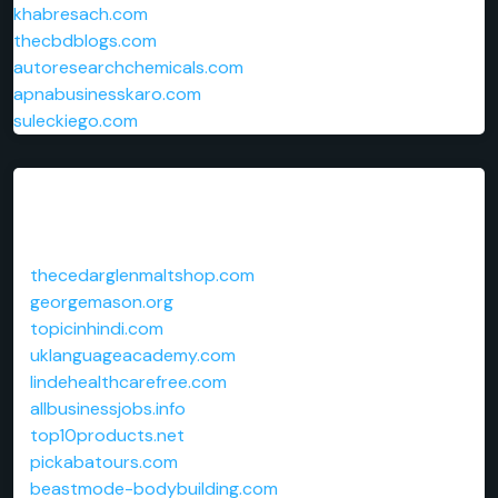
khabresach.com
thecbdblogs.com
autoresearchchemicals.com
apnabusinesskaro.com
suleckiego.com
Links
thecedarglenmaltshop.com
georgemason.org
topicinhindi.com
uklanguageacademy.com
lindehealthcarefree.com
allbusinessjobs.info
top10products.net
pickabatours.com
beastmode-bodybuilding.com