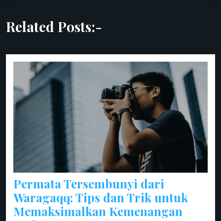
Related Posts:-
Permata Tersembunyi dari
Waragaqq: Tips dan Trik untuk
Memaksimalkan Kemenangan