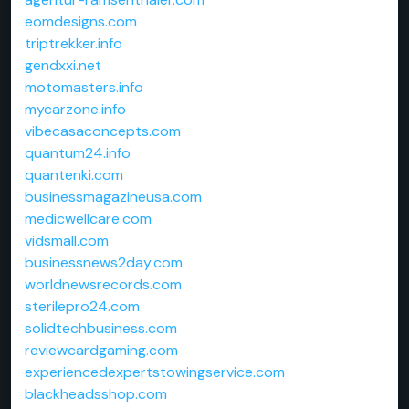
eomdesigns.com
triptrekker.info
gendxxi.net
motomasters.info
mycarzone.info
vibecasaconcepts.com
quantum24.info
quantenki.com
businessmagazineusa.com
medicwellcare.com
vidsmall.com
businessnews2day.com
worldnewsrecords.com
sterilepro24.com
solidtechbusiness.com
reviewcardgaming.com
experiencedexpertstowingservice.com
blackheadsshop.com