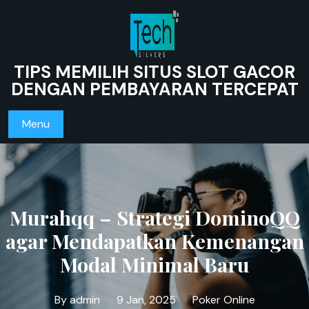
Skip
to
content
TIPS MEMILIH SITUS SLOT GACOR
DENGAN PEMBAYARAN TERCEPAT
Menu
Murahqq – Strategi DominoQQ
agar Mendapatkan Kemenangan
Modal Minimal Baru
By
admin
9 Jan, 2025
Poker Online