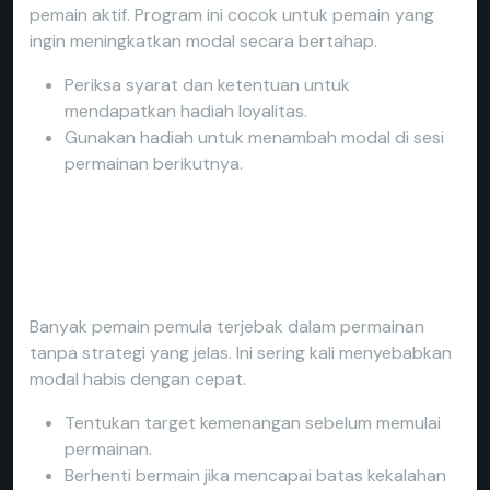
pemain aktif. Program ini cocok untuk pemain yang
ingin meningkatkan modal secara bertahap.
Periksa syarat dan ketentuan untuk
mendapatkan hadiah loyalitas.
Gunakan hadiah untuk menambah modal di sesi
permainan berikutnya.
Kesalahan yang Harus
Dihindari
Bermain Tanpa Rencana
Banyak pemain pemula terjebak dalam permainan
tanpa strategi yang jelas. Ini sering kali menyebabkan
modal habis dengan cepat.
Tentukan target kemenangan sebelum memulai
permainan.
Berhenti bermain jika mencapai batas kekalahan