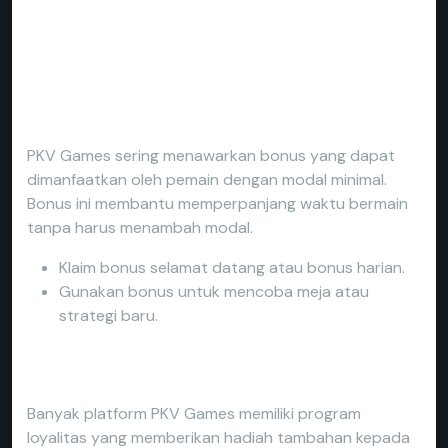
Manfaatkan Bonus dan
Promosi di PKV Games
Klaim Bonus untuk Modal
Tambahan
PKV Games sering menawarkan bonus yang dapat
dimanfaatkan oleh pemain dengan modal minimal.
Bonus ini membantu memperpanjang waktu bermain
tanpa harus menambah modal.
Klaim bonus selamat datang atau bonus harian.
Gunakan bonus untuk mencoba meja atau
strategi baru.
Program Loyalitas untuk
Pemain Aktif
Banyak platform PKV Games memiliki program
loyalitas yang memberikan hadiah tambahan kepada