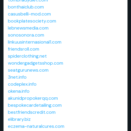
bonthaiclub.com
casusbelli-mod.com
bookplatesociety.com
lebnewsmedia.com
sonosonora.com
linkuusinternasional1.com
friendsroll.com
spiderclothing.net
wondergadgetsshop.com
seatgurunews.com
3net.info
codeplex.info
okena.info
akunidpropokerqq.com
bespokecardetailing.com
bestfriendscredit.com
elibrary.biz
eczema-naturalcures.com