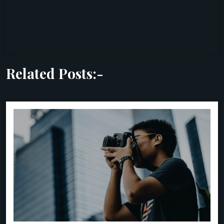
Related Posts:-