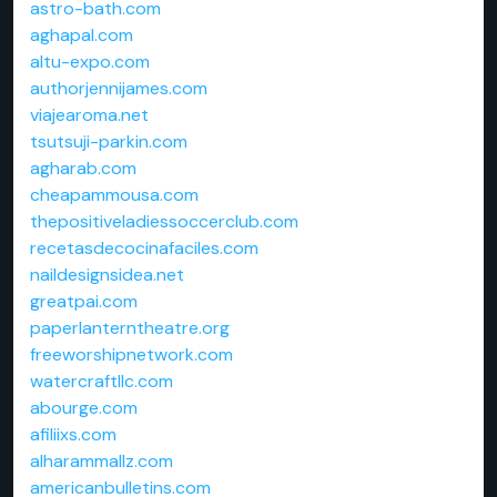
astro-bath.com
aghapal.com
altu-expo.com
authorjennijames.com
viajearoma.net
tsutsuji-parkin.com
agharab.com
cheapammousa.com
thepositiveladiessoccerclub.com
recetasdecocinafaciles.com
naildesignsidea.net
greatpai.com
paperlanterntheatre.org
freeworshipnetwork.com
watercraftllc.com
abourge.com
afiliixs.com
alharammallz.com
americanbulletins.com