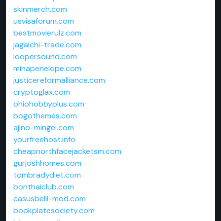
skinmerch.com
usvisaforum.com
bestmovierulz.com
jagalchi-trade.com
loopersound.com
minapenelope.com
justicereformalliance.com
cryptoglax.com
ohiohobbyplus.com
bogothemes.com
ajino-mingei.com
yourfreehost.info
cheapnorthfacejacketsm.com
gurjoshhomes.com
tombradydiet.com
bonthaiclub.com
casusbelli-mod.com
bookplatesociety.com