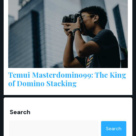
Temui Masterdomino99: The King
of Domino Stacking
Search
Search