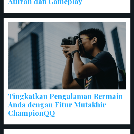
Aturan dan Gameplay
Tingkatkan Pengalaman Bermain
Anda dengan Fitur Mutakhir
ChampionQQ