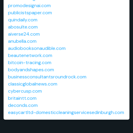
promodesignai.com
publicistspaper.com
quindaily.com
abosulte.com
aiverse24.com
anubella.com
audiobooksonaudible.com
beautenetwork.com
bitcoin-tracing.com
bodyandshapes.com
businessconsultantsroundrock.com
classicglobalnews.com
cybercusp.com
britaintt.com
deconds.com
easycartltd-domesticcleaningservicesedinburgh.com