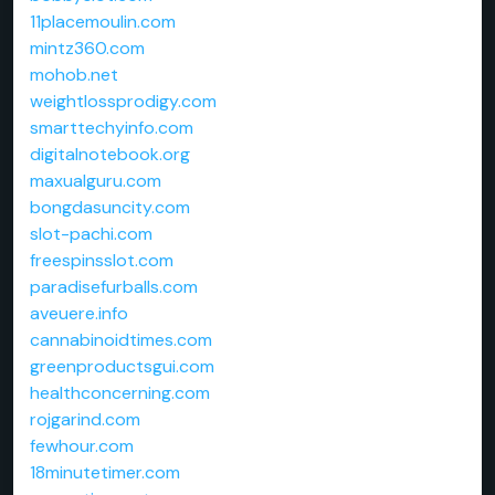
11placemoulin.com
mintz360.com
mohob.net
weightlossprodigy.com
smarttechyinfo.com
digitalnotebook.org
maxualguru.com
bongdasuncity.com
slot-pachi.com
freespinsslot.com
paradisefurballs.com
aveuere.info
cannabinoidtimes.com
greenproductsgui.com
healthconcerning.com
rojgarind.com
fewhour.com
18minutetimer.com