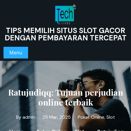
Skip
to
content
TIPS MEMILIH SITUS SLOT GACOR
DENGAN PEMBAYARAN TERCEPAT
Menu
Ratujudiqq: Tujuan perjudian
online terbaik
By
admin
25 Mar, 2025
Poker Online
,
Slot