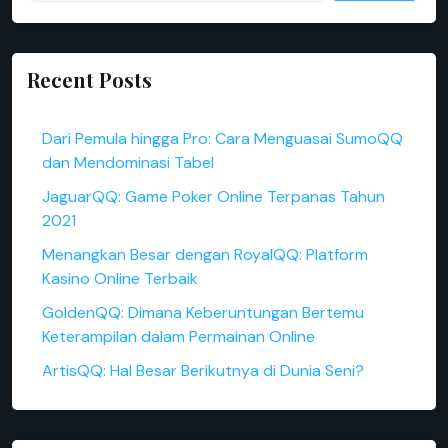
Recent Posts
Dari Pemula hingga Pro: Cara Menguasai SumoQQ
dan Mendominasi Tabel
JaguarQQ: Game Poker Online Terpanas Tahun
2021
Menangkan Besar dengan RoyalQQ: Platform
Kasino Online Terbaik
GoldenQQ: Dimana Keberuntungan Bertemu
Keterampilan dalam Permainan Online
ArtisQQ: Hal Besar Berikutnya di Dunia Seni?