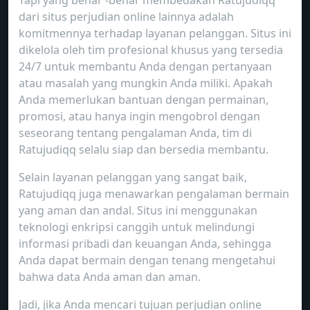
Tapi yang benar -benar membedakan Ratujudiqq
dari situs perjudian online lainnya adalah
komitmennya terhadap layanan pelanggan. Situs ini
dikelola oleh tim profesional khusus yang tersedia
24/7 untuk membantu Anda dengan pertanyaan
atau masalah yang mungkin Anda miliki. Apakah
Anda memerlukan bantuan dengan permainan,
promosi, atau hanya ingin mengobrol dengan
seseorang tentang pengalaman Anda, tim di
Ratujudiqq selalu siap dan bersedia membantu.
Selain layanan pelanggan yang sangat baik,
Ratujudiqq juga menawarkan pengalaman bermain
yang aman dan andal. Situs ini menggunakan
teknologi enkripsi canggih untuk melindungi
informasi pribadi dan keuangan Anda, sehingga
Anda dapat bermain dengan tenang mengetahui
bahwa data Anda aman dan aman.
Jadi, jika Anda mencari tujuan perjudian online