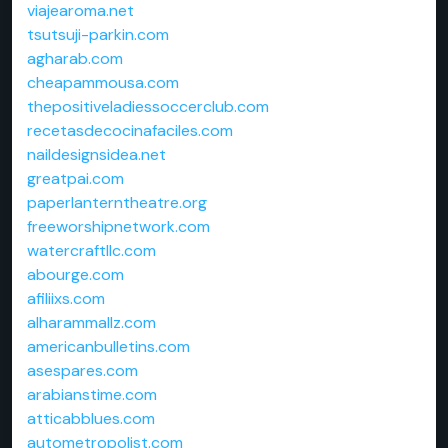
viajearoma.net
tsutsuji-parkin.com
agharab.com
cheapammousa.com
thepositiveladiessoccerclub.com
recetasdecocinafaciles.com
naildesignsidea.net
greatpai.com
paperlanterntheatre.org
freeworshipnetwork.com
watercraftllc.com
abourge.com
afiliixs.com
alharammallz.com
americanbulletins.com
asespares.com
arabianstime.com
atticabblues.com
autometropolist.com