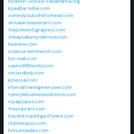
location-voiture-casablanca.org
kpaulbartelme.com
comedyclubofhiltonhead.com
virtualartsassistant.com
theprimeinfographics.com
cheapvaliumordernow.com
beenime.com
sodecia-kemmerich.com
fun-mak.com
casino888world.com
misterdbnb.com
jkmezcal.com
intervaltrainingexercises.com
tyestylebusinesssolutions.com
royalpoipet.com
thestaurant.com
bestlinktrackingsoftware.com
clublubupoo.com
bonusmazijeu.com