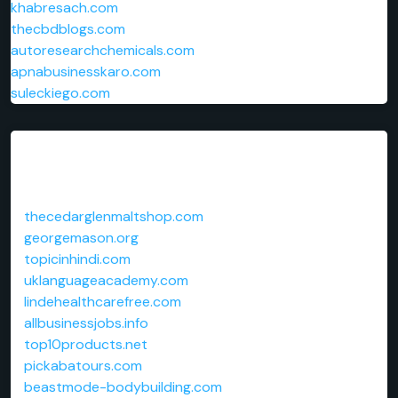
khabresach.com
thecbdblogs.com
autoresearchchemicals.com
apnabusinesskaro.com
suleckiego.com
Links
thecedarglenmaltshop.com
georgemason.org
topicinhindi.com
uklanguageacademy.com
lindehealthcarefree.com
allbusinessjobs.info
top10products.net
pickabatours.com
beastmode-bodybuilding.com