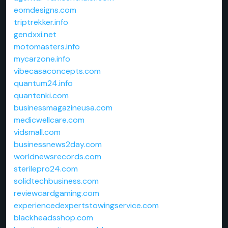
eomdesigns.com
triptrekker.info
gendxxi.net
motomasters.info
mycarzone.info
vibecasaconcepts.com
quantum24.info
quantenki.com
businessmagazineusa.com
medicwellcare.com
vidsmall.com
businessnews2day.com
worldnewsrecords.com
sterilepro24.com
solidtechbusiness.com
reviewcardgaming.com
experiencedexpertstowingservice.com
blackheadsshop.com