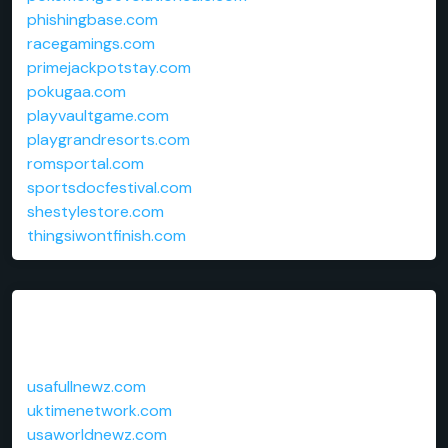
phishingbase.com
racegamings.com
primejackpotstay.com
pokugaa.com
playvaultgame.com
playgrandresorts.com
romsportal.com
sportsdocfestival.com
shestylestore.com
thingsiwontfinish.com
Links
usafullnewz.com
uktimenetwork.com
usaworldnewz.com