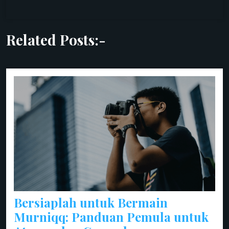
Related Posts:-
Bersiaplah untuk Bermain
Murniqq: Panduan Pemula untuk