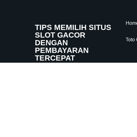
Skip
to
content
Hom
TIPS MEMILIH SITUS
SLOT GACOR
Toto
DENGAN
PEMBAYARAN
TERCEPAT
Rat
Home