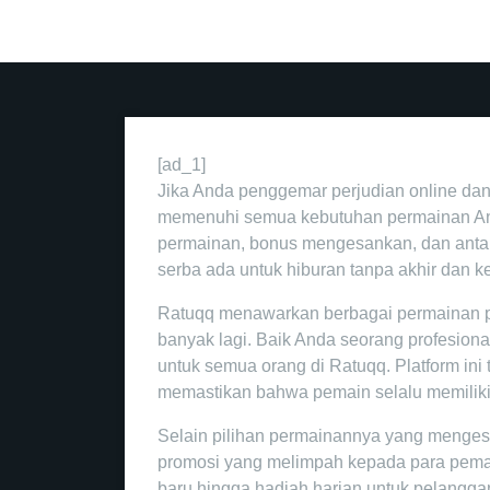
[ad_1]
Jika Anda penggemar perjudian online da
untuk memenuhi semua kebutuhan permai
beragam permainan, bonus mengesankan
adalah toko serba ada untuk hiburan tan
Ratuqq menawarkan berbagai permainan p
masih banyak lagi. Baik Anda seorang pro
sesuatu untuk semua orang di Ratuqq. Pl
untuk memastikan bahwa pemain selalu mem
menarik.
Selain pilihan permainannya yang menge
promosi yang melimpah kepada para pema