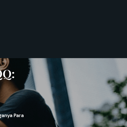
QQ:
ganya Para