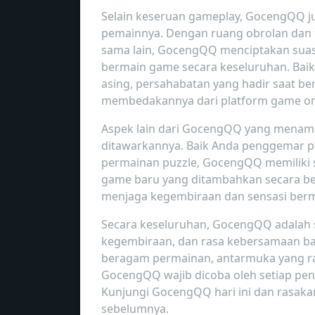
Selain keseruan gameplay, GocengQQ 
pemainnya. Dengan ruang obrolan dan 
sama lain, GocengQQ menciptakan sua
bermain game secara keseluruhan. Bai
asing, persahabatan yang hadir saat b
membedakannya dari platform game onl
Aspek lain dari GocengQQ yang menamb
ditawarkannya. Baik Anda penggemar 
permainan puzzle, GocengQQ memiliki
game baru yang ditambahkan secara ber
menjaga kegembiraan dan sensasi berm
Secara keseluruhan, GocengQQ adalah 
kegembiraan, dan rasa kebersamaan bag
beragam permainan, antarmuka yang r
GocengQQ wajib dicoba oleh setiap p
Kunjungi GocengQQ hari ini dan rasak
sebelumnya.