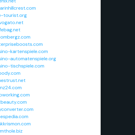
enix.net
arinhillcrest.com
e-tourist.org
vogato.net
afebag.net
oombergz.com
terpriseboosts.com
sino-kartenspiele.com
sino-automatenspiele.org
sino-tischspiele.com
body.com
mestrust.net
enz24.com
ipworking.com
izbeauty.com
yconverter.com
mespedia.com
jakkrismon.com
emthole.biz