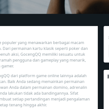
e populer yang menawarkan berbagai macam
 Dari permainan kartu klasik seperti poker dan
nuh aksi, GocengQQ memiliki sesuatu untuk
ramah pengguna dan gameplay yang menarik,
 gamer.
gQQ dari platform game online lainnya adalah
an. Baik Anda sedang memainkan permainan
awan Anda dalam permainan domino, adrenalin
nda lakukan tidak ada bandingannya. Sifat
mbuat setiap pertandingan menjadi pengalaman
ap tenang hingga akhir.