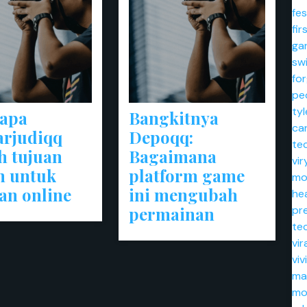
fe
fi
ga
sw
fo
pe
ty
apa
Bangkitnya
ca
rjudiqq
Depoqq:
te
h tujuan
Bagaimana
vi
n untuk
platform game
mo
an online
ini mengubah
he
permainan
pr
te
vi
vi
ma
mo