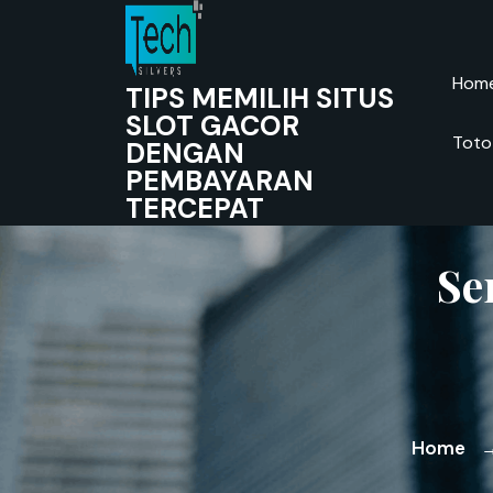
Skip
to
content
Hom
TIPS MEMILIH SITUS
SLOT GACOR
Toto
DENGAN
PEMBAYARAN
TERCEPAT
Se
Home