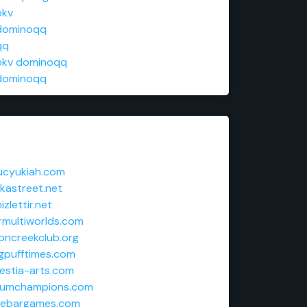
pkv
dominoqq
qq
pkv dominoqq
dominoqq
inks
ucyukiah.com
ikastreet.net
mizlettir.net
rmultiworlds.com
oncreekclub.org
gpufftimes.com
lestia-arts.com
rumchampions.com
uebargames.com