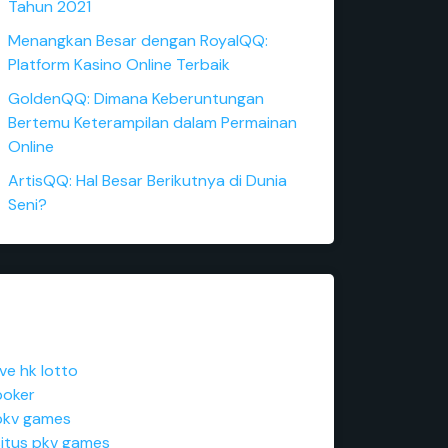
Tahun 2021
Menangkan Besar dengan RoyalQQ:
Platform Kasino Online Terbaik
GoldenQQ: Dimana Keberuntungan
Bertemu Keterampilan dalam Permainan
Online
ArtisQQ: Hal Besar Berikutnya di Dunia
Seni?
LINK LAINNYA
ive hk lotto
poker
pkv games
situs pkv games