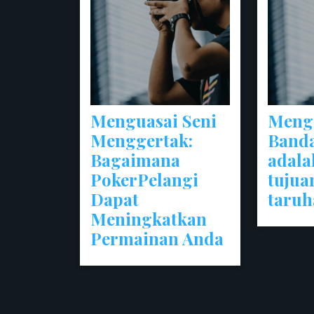
Menguasai Seni
Meng
Menggertak:
Banda
Bagaimana
adala
PokerPelangi
tujua
Dapat
taruh
Meningkatkan
Permainan Anda