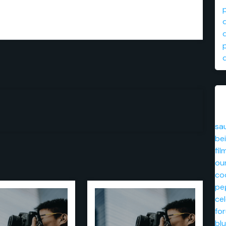
L
sa
be
fil
ou
co
pe
ce
fo
bl