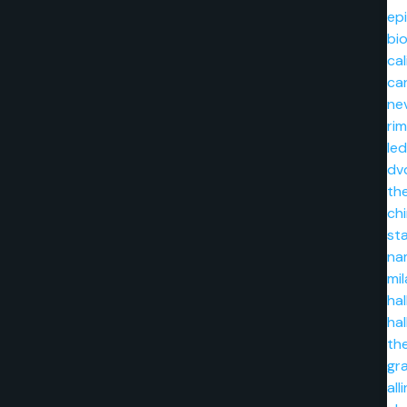
ep
bi
cal
ca
ne
ri
le
dv
th
chi
st
na
mi
ha
ha
th
gr
all