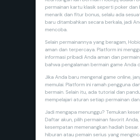
permainan kartu klasik seperti poker dan
menarik dan fitur bonus, selalu ada sesuat
baru ditambahkan secara berkala, jadi An
mencoba.
Selain permainannya yang beragam, Hob
aman dan terpercaya. Platform ini meng
informasi pribadi Anda aman dan permain
bahwa pengalaman bermain game Anda d
Jika Anda baru mengenal game online, j
memulai. Platform ini ramah pengguna dan 
bermain. Selain itu, ada tutorial dan p
mempelajari aturan setiap permainan dan
Jadi mengapa menunggu? Temukan keserua
Daftar akun, pilih permainan favorit And
kesempatan memenangkan hadiah besar. 
hiburan atau pemain serius yang menginc