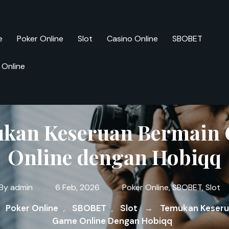
e
Poker Online
Slot
Casino Online
SBOBET
 Online
kan Keseruan Bermain
Online dengan Hobiqq
By
admin
6 Feb, 2026
Poker Online
,
SBOBET
,
Slot
Poker Online
SBOBET
Slot
Temukan Keseru
→
,
,
→
Game Online Dengan Hobiqq