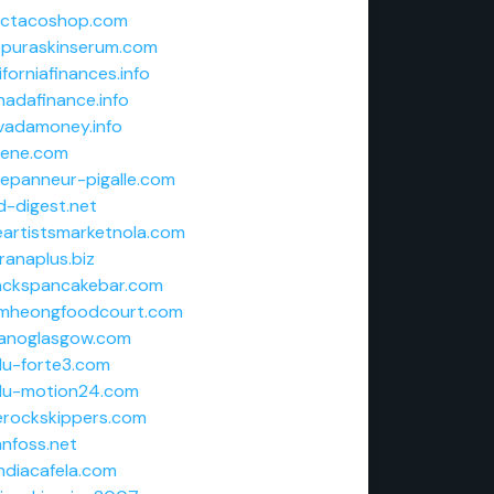
ictacoshop.com
opuraskinserum.com
iforniafinances.info
nadafinance.info
vadamoney.info
mene.com
depanneur-pigalle.com
d-digest.net
eartistsmarketnola.com
ranaplus.biz
ackspancakebar.com
mheongfoodcourt.com
lanoglasgow.com
llu-forte3.com
llu-motion24.com
erockskippers.com
anfoss.net
indiacafela.com