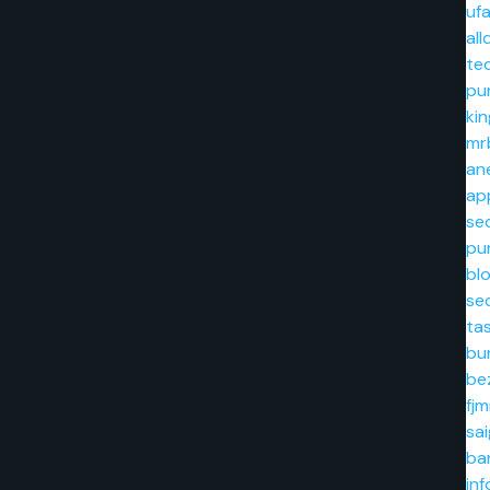
uf
al
te
pu
ki
mr
an
ap
se
pu
bl
se
ta
bu
be
fj
sa
ba
in