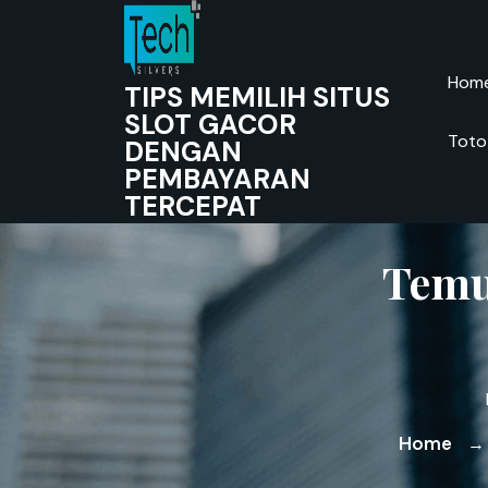
Skip
to
content
Hom
TIPS MEMILIH SITUS
SLOT GACOR
Toto
DENGAN
PEMBAYARAN
TERCEPAT
Temu
Home