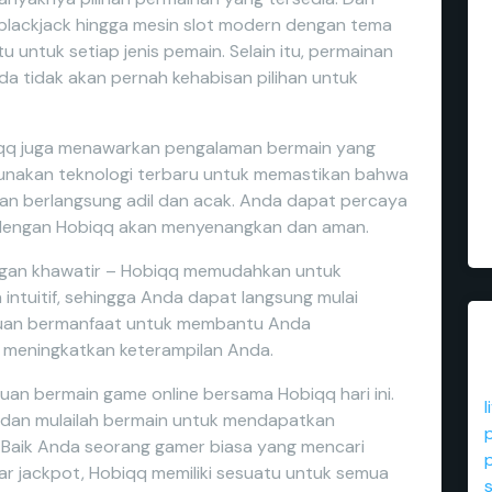
 blackjack hingga mesin slot modern dengan tema
u untuk setiap jenis pemain. Selain itu, permainan
da tidak akan pernah kehabisan pilihan untuk
iqq juga menawarkan pengalaman bermain yang
gunakan teknologi terbaru untuk memastikan bahwa
an berlangsung adil dan acak. Anda dapat percaya
engan Hobiqq akan menyenangkan dan aman.
angan khawatir – Hobiqq memudahkan untuk
intuitif, sehingga Anda dapat langsung mulai
anduan bermanfaat untuk membantu Anda
 meningkatkan keterampilan Anda.
n bermain game online bersama Hobiqq hari ini.
l
a, dan mulailah bermain untuk mendapatkan
Baik Anda seorang gamer biasa yang mencari
ar jackpot, Hobiqq memiliki sesuatu untuk semua