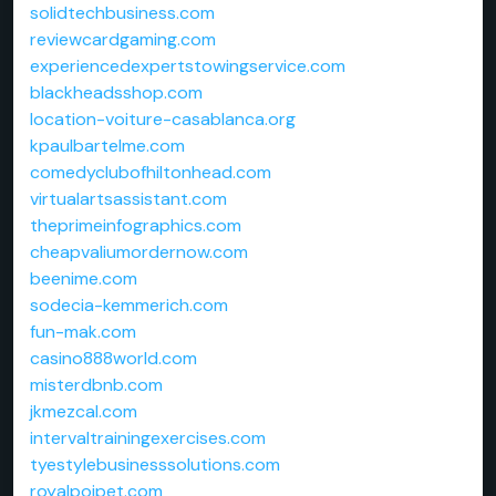
solidtechbusiness.com
reviewcardgaming.com
experiencedexpertstowingservice.com
blackheadsshop.com
location-voiture-casablanca.org
kpaulbartelme.com
comedyclubofhiltonhead.com
virtualartsassistant.com
theprimeinfographics.com
cheapvaliumordernow.com
beenime.com
sodecia-kemmerich.com
fun-mak.com
casino888world.com
misterdbnb.com
jkmezcal.com
intervaltrainingexercises.com
tyestylebusinesssolutions.com
royalpoipet.com