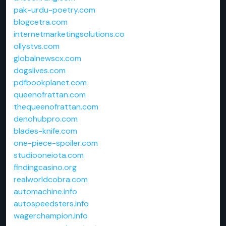
pak-urdu-poetry.com
blogcetra.com
internetmarketingsolutions.co
ollystvs.com
globalnewscx.com
dogslives.com
pdfbookplanet.com
queenofrattan.com
thequeenofrattan.com
denohubpro.com
blades-knife.com
one-piece-spoiler.com
studiooneiota.com
findingcasino.org
realworldcobra.com
automachine.info
autospeedsters.info
wagerchampion.info