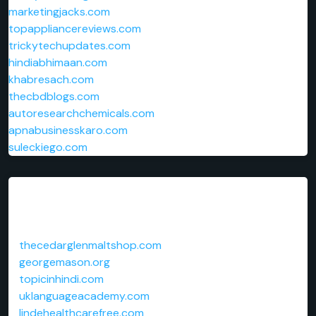
marketingjacks.com
topappliancereviews.com
trickytechupdates.com
hindiabhimaan.com
khabresach.com
thecbdblogs.com
autoresearchchemicals.com
apnabusinesskaro.com
suleckiego.com
Links
thecedarglenmaltshop.com
georgemason.org
topicinhindi.com
uklanguageacademy.com
lindehealthcarefree.com