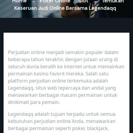
Home
Poker Online
Slot
Temukan
→
,
→
Keseruan Judi Online Bersama Legendaqq
Perjudian online menjadi semakin populer dalam
beberapa tahun terakhir, dengan jutaan orang di
seluruh dunia beralih ke internet untuk memainkan
permainan kasino favorit mereka. Salah satu
platform perjudian online terkemuka adalah
Legendaqq, situs web tepercaya dan andal yang
menawarkan berbagai macam permainan untuk
dinikmati para pemain.
Legendaqq adalah tujuan terpadu untuk semua
kebutuhan perjudian online Anda, menawarkan
berbagai permainan seperti poker, blackjack,