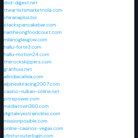
dvd-digest.net
theartistsmarketnola.com
chiranaplus.biz
stackspancakebar.com
namheongfoodcourt.com
milanoglasgow.com
hallu-forte3.com
hallu-motion24.com
therockskippers.com
granfoss.net
allindiacafela.com
alpineskiracing2007.com
casino-vulkan-online.net
pitrepower.com
mediatown360.com
digitaleyestrainclinic.com
missionposible.com
online-casinos-vegas.com
xfinityrouterlogin.com