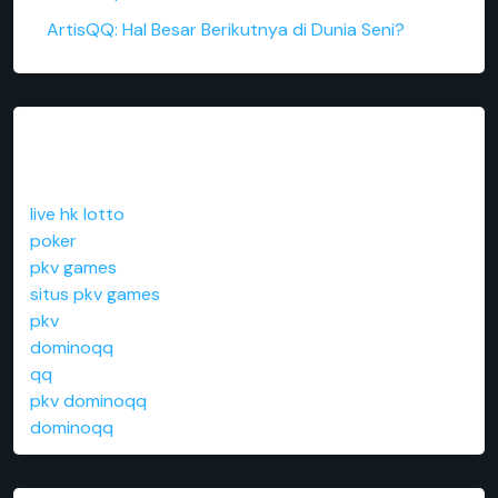
ArtisQQ: Hal Besar Berikutnya di Dunia Seni?
LINK LAINNYA
live hk lotto
poker
pkv games
situs pkv games
pkv
dominoqq
qq
pkv dominoqq
dominoqq