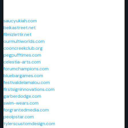
Links
saucyukiah.com
beikastreet.net
filmizlettir.net
ourmultiworlds.com
cooncreekclub.org
pegpufftimes.com
celestia-arts.com
forumchampions.com
bluebargames.com
festivaldelamalou.com
firstsigninnovations.com
garberdodge.com
swim-wears.com
forgrantedmedia.com
peolpstar.com
tylerscustomdesign.com