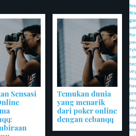
fe
fi
ga
sw
fo
pe
ty
ca
te
vi
mo
he
an Sensasi
Temukan dunia
pr
Online
yang menarik
te
vi
ama
dari poker online
vi
nqq:
dengan cebanqq
ma
mbiraan
mo