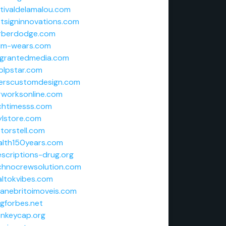
stivaldelamalou.com
rstsigninnovations.com
rberdodge.com
im-wears.com
rgrantedmedia.com
olpstar.com
lerscustomdesign.com
rworksonline.com
chtimesss.com
rylstore.com
torstell.com
alth150years.com
escriptions-drug.org
chnocrewsolution.com
raltokvibes.com
vianebritoimoveis.com
gforbes.net
nkeycap.org