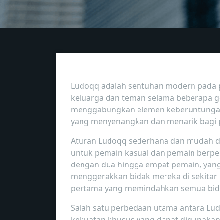
Ludoqq adalah sentuhan modern pada pe
keluarga dan teman selama beberapa gen
menggabungkan elemen keberuntungan
yang menyenangkan dan menarik bagi pe
Aturan Ludoqq sederhana dan mudah dip
untuk pemain kasual dan pemain berpe
dengan dua hingga empat pemain, yang
menggerakkan bidak mereka di sekitar
pertama yang memindahkan semua bidak
Salah satu perbedaan utama antara Lu
kekuatan khusus yang dapat digunakan