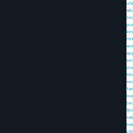
uf
al
te
pu
ki
mr
an
ap
se
pu
bl
se
ta
bu
be
fj
sa
ba
in