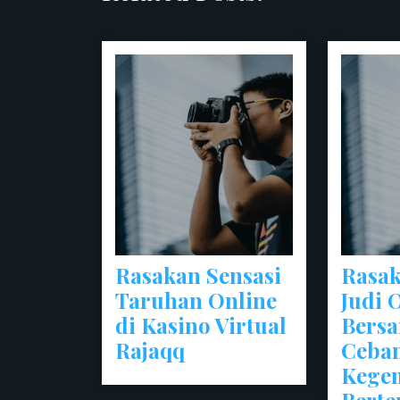
Rasakan Sensasi
Rasak
Taruhan Online
Judi 
di Kasino Virtual
Bers
Rajaqq
Ceba
Kege