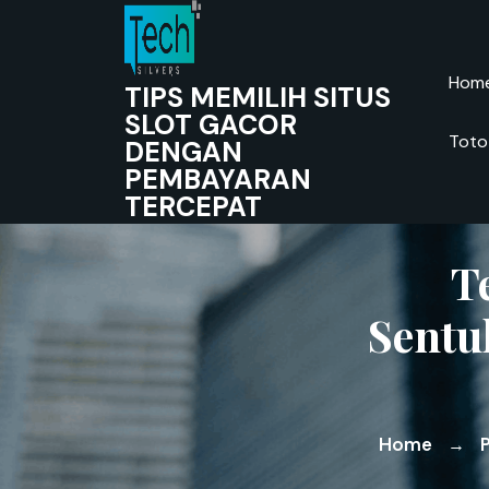
Skip
to
content
Hom
TIPS MEMILIH SITUS
SLOT GACOR
Toto
DENGAN
PEMBAYARAN
TERCEPAT
T
Sentu
Home
→