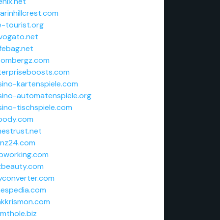
enix.net
arinhillcrest.com
e-tourist.org
vogato.net
afebag.net
oombergz.com
terpriseboosts.com
sino-kartenspiele.com
sino-automatenspiele.org
sino-tischspiele.com
body.com
mestrust.net
enz24.com
ipworking.com
izbeauty.com
yconverter.com
mespedia.com
jakkrismon.com
emthole.biz