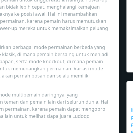
n bidak lebih cepat, menghalangi kemajuan
knya ke posisi awal. Hal ini menambahkan
m permainan, karena pemain harus memutuskan
wer-up mereka untuk memaksimalkan peluang
irkan berbagai mode permainan berbeda yang
e klasik, di mana pemain bersaing untuk menjadi
papan, serta mode knockout, di mana pemain
untuk memenangkan permainan. Variasi mode
 akan pernah bosan dan selalu memiliki
 mode multipemain daringnya, yang
teman dan pemain lain dari seluruh dunia. Hal
am permainan, karena pemain dapat mengobrol
l
 lain untuk melihat siapa juara Ludoqq