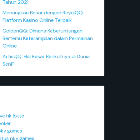
Tahun 2021
Menangkan Besar dengan RoyalQQ:
Platform Kasino Online Terbaik
GoldenQQ: Dimana Keberuntungan
Bertemu Keterampilan dalam Permainan
Online
ArtisQQ: Hal Besar Berikutnya di Dunia
Seni?
LINK LAINNYA
ive hk lotto
poker
pkv games
situs pkv games