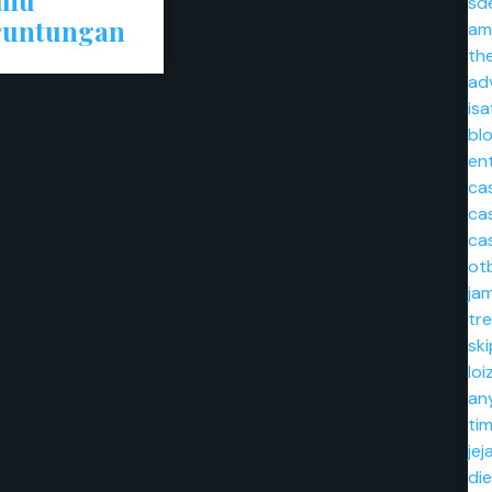
emu
sd
runtungan
am
th
ad
is
bl
en
ca
ca
ca
ot
ja
tr
sk
lo
an
ti
je
di