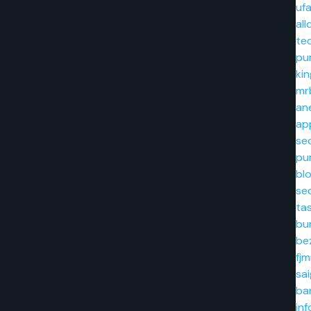
uf
al
te
pu
ki
mr
an
ap
se
pu
bl
se
ta
bu
be
fj
sa
ba
in