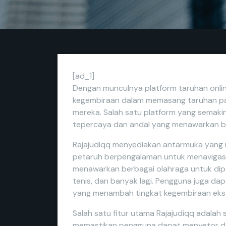
[ad_1]
Dengan munculnya platform taruhan onl
kegembiraan dalam memasang taruhan pad
mereka. Salah satu platform yang semakin 
tepercaya dan andal yang menawarkan be
Rajajudiqq menyediakan antarmuka yan
petaruh berpengalaman untuk menavigasi 
menawarkan berbagai olahraga untuk dipe
tenis, dan banyak lagi. Pengguna juga d
yang menambah tingkat kegembiraan eks
Salah satu fitur utama Rajajudiqq adala
memastikan pengguna dapat menyetor d