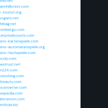
enix.net
arinhillcrest.com
e-tourist.org
vogato.net
afebag.net
oombergz.com
terpriseboosts.com
sino-kartenspiele.com
sino-automatenspiele.org
sino-tischspiele.com
body.com
mestrust.net
enz24.com
ipworking.com
izbeauty.com
yconverter.com
mespedia.com
jakkrismon.com
emthole.biz