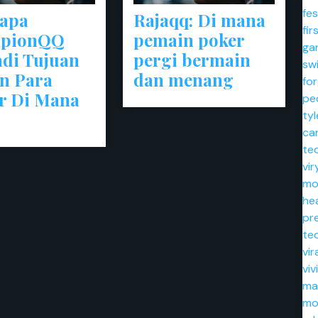
fe
apa
Rajaqq: Di mana
fi
pionQQ
pemain poker
ga
di Tujuan
pergi bermain
sw
n Para
dan menang
fo
r Di Mana
pe
ty
ca
te
vi
mo
he
pr
te
vi
vi
ma
mo