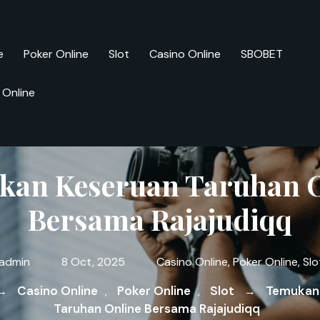
e
Poker Online
Slot
Casino Online
SBOBET
 Online
kan Keseruan Taruhan O
Bersama Rajajudiqq
admin
8 Oct, 2025
Casino Online
,
Poker Online
,
Slo
Casino Online
Poker Online
Slot
Temukan
→
,
,
→
Taruhan Online Bersama Rajajudiqq