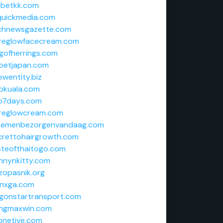
abetkk.com
lquickmedia.com
chnewsgazette.com
reglowfacecream.com
ngofherrings.com
betjapan.com
ewentity.biz
pkuala.com
o7days.com
reglowcream.com
oemenbezorgenvandaag.com
crettohairgrowth.com
steofthaitogo.com
nnynkitty.com
zopasnik.org
mnxga.com
igonstartransport.com
ngmaxwin.com
fonetive.com