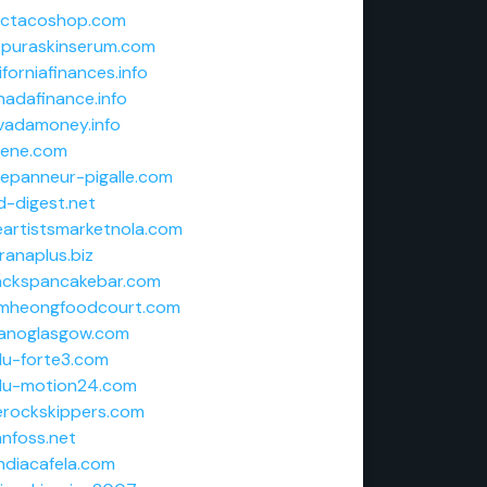
ictacoshop.com
opuraskinserum.com
iforniafinances.info
nadafinance.info
vadamoney.info
mene.com
depanneur-pigalle.com
d-digest.net
eartistsmarketnola.com
ranaplus.biz
ackspancakebar.com
mheongfoodcourt.com
lanoglasgow.com
llu-forte3.com
llu-motion24.com
erockskippers.com
anfoss.net
indiacafela.com