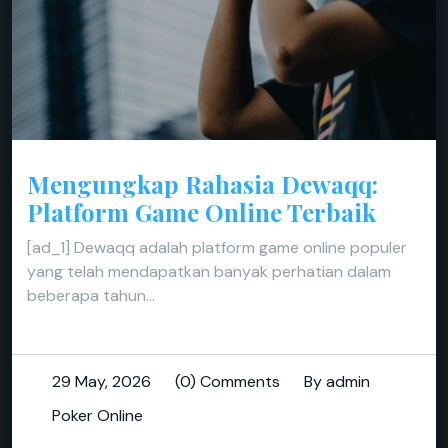
Mengungkap Rahasia Dewaqq:
Platform Game Online Terbaik
[ad_1] Dewaqq adalah platform game online populer
yang telah mendapatkan banyak perhatian dalam
beberapa tahun…
29 May, 2026
(0) Comments
By
admin
Poker Online