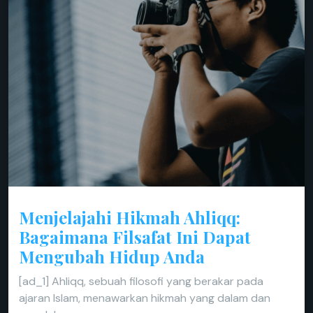
Menjelajahi Hikmah Ahliqq:
Bagaimana Filsafat Ini Dapat
Mengubah Hidup Anda
[ad_1] Ahliqq, sebuah filosofi yang berakar pada
ajaran Islam, menawarkan hikmah yang dalam dan