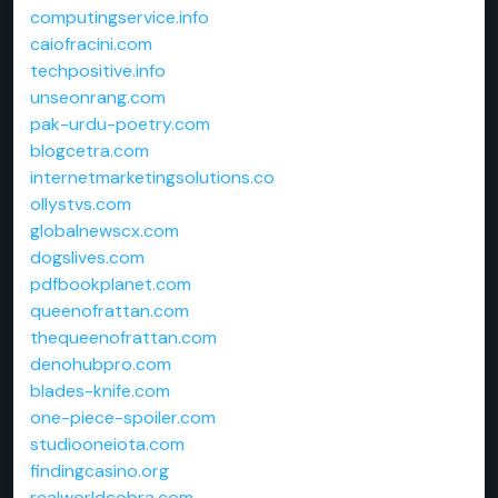
computingservice.info
caiofracini.com
techpositive.info
unseonrang.com
pak-urdu-poetry.com
blogcetra.com
internetmarketingsolutions.co
ollystvs.com
globalnewscx.com
dogslives.com
pdfbookplanet.com
queenofrattan.com
thequeenofrattan.com
denohubpro.com
blades-knife.com
one-piece-spoiler.com
studiooneiota.com
findingcasino.org
realworldcobra.com