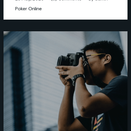
Poker Online