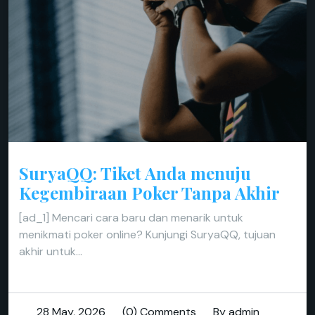
SuryaQQ: Tiket Anda menuju
Kegembiraan Poker Tanpa Akhir
[ad_1] Mencari cara baru dan menarik untuk
menikmati poker online? Kunjungi SuryaQQ, tujuan
akhir untuk…
28 May, 2026
(0) Comments
By
admin