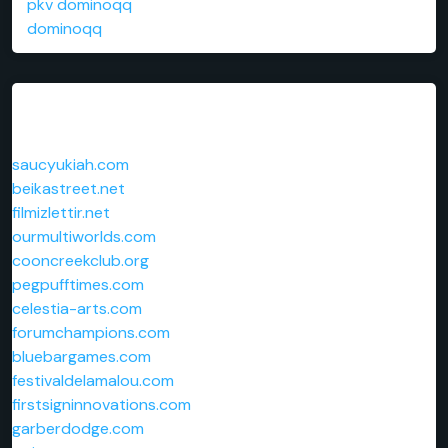
pkv dominoqq
dominoqq
Links
saucyukiah.com
beikastreet.net
filmizlettir.net
ourmultiworlds.com
cooncreekclub.org
pegpufftimes.com
celestia-arts.com
forumchampions.com
bluebargames.com
festivaldelamalou.com
firstsigninnovations.com
garberdodge.com