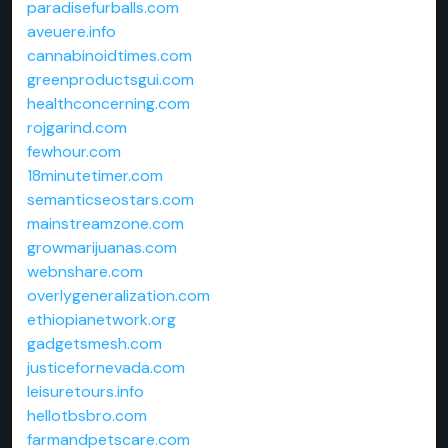
paradisefurballs.com
aveuere.info
cannabinoidtimes.com
greenproductsgui.com
healthconcerning.com
rojgarind.com
fewhour.com
18minutetimer.com
semanticseostars.com
mainstreamzone.com
growmarijuanas.com
webnshare.com
overlygeneralization.com
ethiopianetwork.org
gadgetsmesh.com
justicefornevada.com
leisuretours.info
hellotbsbro.com
farmandpetscare.com