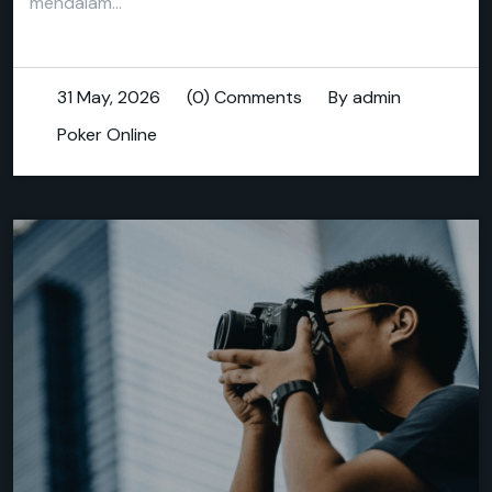
mendalam…
31 May, 2026
(0) Comments
By
admin
Poker Online