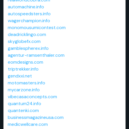
automachine.info
autospeedsters.info
wagerchampion.info
monomousumicontest.com
deadricklingo.com
skyglobefx.com
gamblespherex.info
agentur-ramsenthaler.com
eomdesigns.com
triptrekker.info
gendxxi.net
motomasters.info
mycarzone.info
vibecasaconcepts.com
quantum24.info
quantenki.com
businessmagazineusa.com
medicwellcare.com