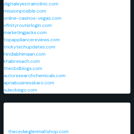
digitaleyestrainclinic.com
missionposible.com
online-casinos-vegas.com
xfinityrouterlogin.com
marketingjacks.com
topappliancereviews.com
trickytechupdates.com
hindiabhimaan.com
khabresach.com
thecbdblogs.com
autoresearchchemicals.com
apnabusinesskaro.com
suleckiego.com
Links
thecedarglenmaltshop.com