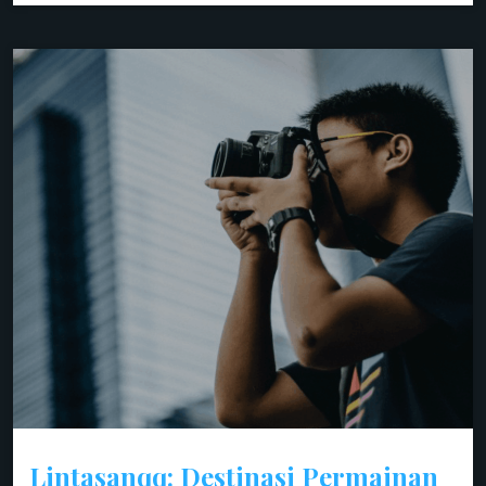
Lintasanqq: Destinasi Permainan