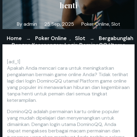
henti
By
admin
25 Sep, 2025
Poker Online
,
Slot
Home
Poker Online
Slot
Bergabunglah
→
,
→
Dengan Kesenangan: Login DominoQQ Utama
Adalah Kunci Anda Untuk Hiburan Tanpa Henti
[ad_1]
Apakah Anda mencari cara untuk meningkatkan
pengalaman bermain game online Anda? Tidak terlihat
lagi dari login DominoQQ utama! Platform game online
yang populer ini menawarkan hiburan dan kegembiraan
tanpa henti untuk pemain dari semua tingkat
keterampilan.
DominoQQ adalah permainan kartu online populer
yang mudah dipelajari dan menyenangkan untuk
dimainkan. Dengan login utama DominoQQ, Anda
dapat mengakses berbagai macam permainan dan