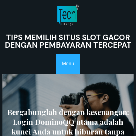
Skip
to
content
TIPS MEMILIH SITUS SLOT GACOR
DENGAN PEMBAYARAN TERCEPAT
Menu
Bergabunglah dengan kesenangan:
Login DominoQQ utama adalah
kunci Anda untuk hiburan tanpa