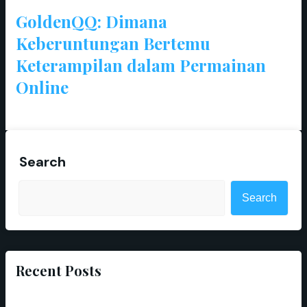
GoldenQQ: Dimana
Keberuntungan Bertemu
Keterampilan dalam Permainan
Online
Search
Search
Recent Posts