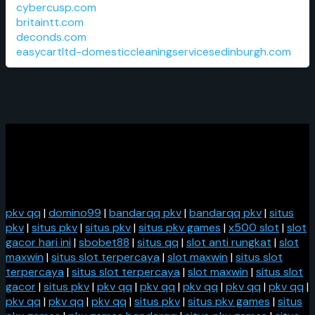
cybercusp.com
britaintt.com
deconds.com
easycartltd-domesticcleaningservicesedinburgh.com
pkv qq
|
domino99
|
bandarqq pkv
|
bandarqq pkv
|
situs
pkv
|
situs pkv
|
situs pkv
|
situs pkv games
|
x500 slot
|
slot
gacor hari ini
|
sbobet88
|
situs qq
|
slot anti rungkat
|
slot
maxwin
|
situs slot terpercaya
|
slot maxwin
|
situs slot
terpercaya
|
situs slot terpercaya
|
slot maxwin
|
situs slot
gacor
|
situs pkv
|
pkv qq
|
pkv qq
|
pkv qq
|
pkv qq
|
pkv qq
|
pkv qq
|
pkv qq
|
pkv qq
|
situs pkv
|
situs pkv games
|
situs