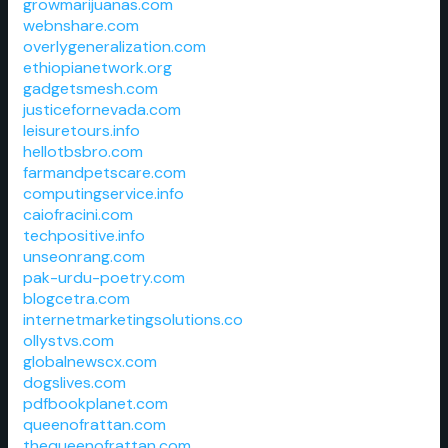
growmarijuanas.com
webnshare.com
overlygeneralization.com
ethiopianetwork.org
gadgetsmesh.com
justicefornevada.com
leisuretours.info
hellotbsbro.com
farmandpetscare.com
computingservice.info
caiofracini.com
techpositive.info
unseonrang.com
pak-urdu-poetry.com
blogcetra.com
internetmarketingsolutions.co
ollystvs.com
globalnewscx.com
dogslives.com
pdfbookplanet.com
queenofrattan.com
thequeenofrattan.com