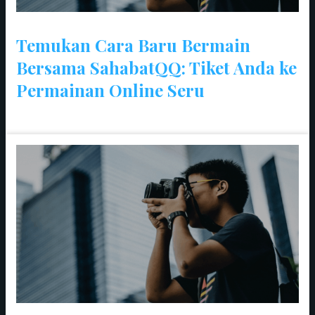
Temukan Cara Baru Bermain
Bersama SahabatQQ: Tiket Anda ke
Permainan Online Seru