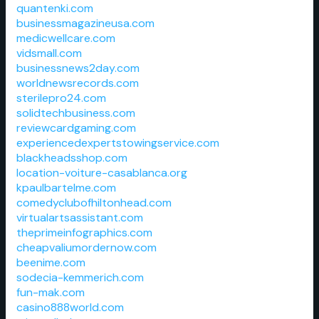
quantenki.com
businessmagazineusa.com
medicwellcare.com
vidsmall.com
businessnews2day.com
worldnewsrecords.com
sterilepro24.com
solidtechbusiness.com
reviewcardgaming.com
experiencedexpertstowingservice.com
blackheadsshop.com
location-voiture-casablanca.org
kpaulbartelme.com
comedyclubofhiltonhead.com
virtualartsassistant.com
theprimeinfographics.com
cheapvaliumordernow.com
beenime.com
sodecia-kemmerich.com
fun-mak.com
casino888world.com