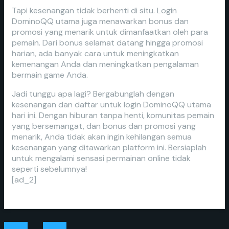
Tapi kesenangan tidak berhenti di situ. Login
DominoQQ utama juga menawarkan bonus dan
promosi yang menarik untuk dimanfaatkan oleh para
pemain. Dari bonus selamat datang hingga promosi
harian, ada banyak cara untuk meningkatkan
kemenangan Anda dan meningkatkan pengalaman
bermain game Anda.
Jadi tunggu apa lagi? Bergabunglah dengan
kesenangan dan daftar untuk login DominoQQ utama
hari ini. Dengan hiburan tanpa henti, komunitas pemain
yang bersemangat, dan bonus dan promosi yang
menarik, Anda tidak akan ingin kehilangan semua
kesenangan yang ditawarkan platform ini. Bersiaplah
untuk mengalami sensasi permainan online tidak
seperti sebelumnya!
[ad_2]