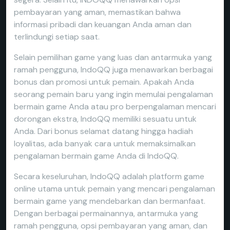
pembayaran yang aman, memastikan bahwa
informasi pribadi dan keuangan Anda aman dan
terlindungi setiap saat.
Selain pemilihan game yang luas dan antarmuka yang
ramah pengguna, IndoQQ juga menawarkan berbagai
bonus dan promosi untuk pemain. Apakah Anda
seorang pemain baru yang ingin memulai pengalaman
bermain game Anda atau pro berpengalaman mencari
dorongan ekstra, IndoQQ memiliki sesuatu untuk
Anda. Dari bonus selamat datang hingga hadiah
loyalitas, ada banyak cara untuk memaksimalkan
pengalaman bermain game Anda di IndoQQ.
Secara keseluruhan, IndoQQ adalah platform game
online utama untuk pemain yang mencari pengalaman
bermain game yang mendebarkan dan bermanfaat.
Dengan berbagai permainannya, antarmuka yang
ramah pengguna, opsi pembayaran yang aman, dan