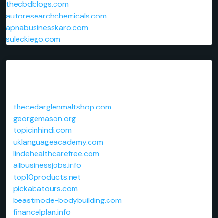
thecbdblogs.com
autoresearchchemicals.com
apnabusinesskaro.com
suleckiego.com
Links
thecedarglenmaltshop.com
georgemason.org
topicinhindi.com
uklanguageacademy.com
lindehealthcarefree.com
allbusinessjobs.info
top10products.net
pickabatours.com
beastmode-bodybuilding.com
financelplan.info