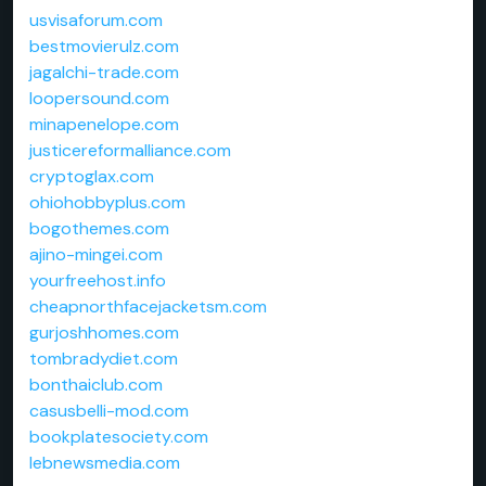
usvisaforum.com
bestmovierulz.com
jagalchi-trade.com
loopersound.com
minapenelope.com
justicereformalliance.com
cryptoglax.com
ohiohobbyplus.com
bogothemes.com
ajino-mingei.com
yourfreehost.info
cheapnorthfacejacketsm.com
gurjoshhomes.com
tombradydiet.com
bonthaiclub.com
casusbelli-mod.com
bookplatesociety.com
lebnewsmedia.com