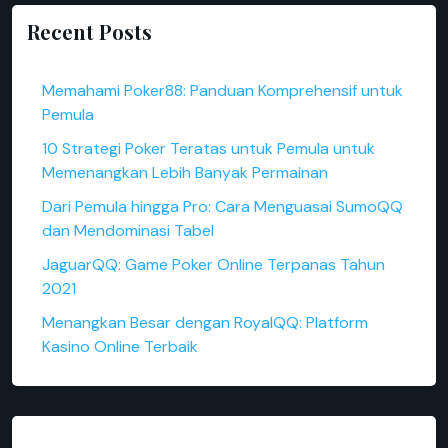
Recent Posts
Memahami Poker88: Panduan Komprehensif untuk
Pemula
10 Strategi Poker Teratas untuk Pemula untuk
Memenangkan Lebih Banyak Permainan
Dari Pemula hingga Pro: Cara Menguasai SumoQQ
dan Mendominasi Tabel
JaguarQQ: Game Poker Online Terpanas Tahun
2021
Menangkan Besar dengan RoyalQQ: Platform
Kasino Online Terbaik