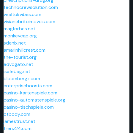
prescriptions-drug.org
technocrewsolution.com
viraltokvibes.com
vivianebritoimoveis.com
magforbes.net
monkeycap.org
sdenix.net
amarinhillcrest.com
the-tourist.org
advogato.net
isafebag.net
bloombergz.com
enterpriseboosts.com
casino-kartenspiele.com
casino-automatenspiele.org
casino-tischspiele.com
otbody.com
jamestrust.net
trenz24.com