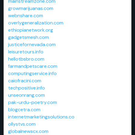
mainstreamzone.com
growmarijuanas.com
webnshare.com
overlygeneralization.com
ethiopianetwork.org
gadgetsmesh.com
justicefornevada.com
leisuretours.info
hellotbsbro.com
farmandpetscare.com
computingservice.info
caiofracini.com
techpositive.info
unseonrang.com
pak-urdu-poetry.com
blogcetra.com
internetmarketingsolutions.co
ollystvs.com
globalnewscx.com