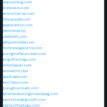
skipworking.com
loizbeauty.com
anyconverter.com
timespedia.com
jejakkrismon.com
diemthole.biz
ufabetkk.com
allquickmedia.com
technewsgazette.com
pureglowfacecream.com
kingofherrings.com
mrbetjapan.com
anewentity.biz
appkuala.com
seo7days.com
pureglowcream.com
bloemenbezorgenvandaag.com
secrettohairgrowth.com
tasteofthaitogo.com