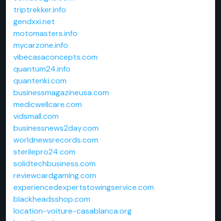
triptrekker.info
gendxxi.net
motomasters.info
mycarzone.info
vibecasaconcepts.com
quantum24.info
quantenki.com
businessmagazineusa.com
medicwellcare.com
vidsmall.com
businessnews2day.com
worldnewsrecords.com
sterilepro24.com
solidtechbusiness.com
reviewcardgaming.com
experiencedexpertstowingservice.com
blackheadsshop.com
location-voiture-casablanca.org