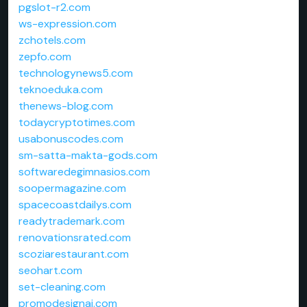
pgslot-r2.com
ws-expression.com
zchotels.com
zepfo.com
technologynews5.com
teknoeduka.com
thenews-blog.com
todaycryptotimes.com
usabonuscodes.com
sm-satta-makta-gods.com
softwaredegimnasios.com
soopermagazine.com
spacecoastdailys.com
readytrademark.com
renovationsrated.com
scoziarestaurant.com
seohart.com
set-cleaning.com
promodesignai.com