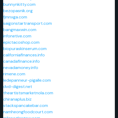
bunnynkitty.com
bezopasnik.org
fjmnxga.com
saigonstartransport.com
bangmaxwin.com
infonetive.com
epictacoshop.com
biopuraskinserum.com
californiafinances.info
canadafinance.info
nevadamoney.info
rimene.com
ledepanneur-pigalle.com
dvd-digest.net
theartistsmarketnola.com
chiranaplus.biz
stackspancakebar.com
namheongfoodcourt.com