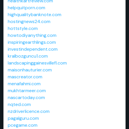
healthkartreview.com
helpquitporn.com
highqualitybanknote.com
hostingnews24.com
hottstyle.com
howtodiyanything.com
inspiringearthlings.com
investindependent.com
kralbozguncu1.com
landscapinggainesvillefl.com
maisonhauturier.com
mascreator.com
menafahmi.com
mukhtarmeer.com
nascartoday.com
nqted.com
nzdriverlicence.com
pagalguru.com
pcegame.com