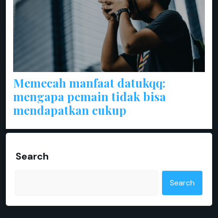
Memecah manfaat datukqq:
mengapa pemain tidak bisa
mendapatkan cukup
Search
Search