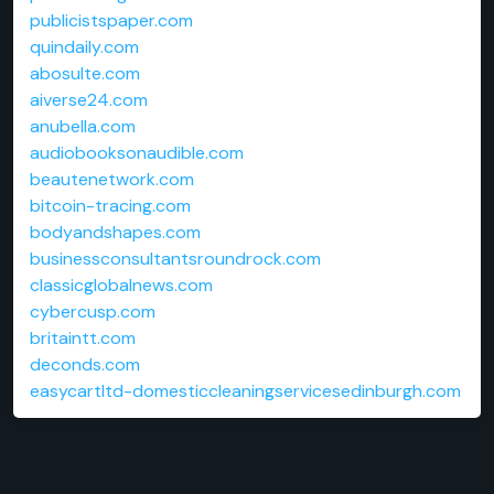
publicistspaper.com
quindaily.com
abosulte.com
aiverse24.com
anubella.com
audiobooksonaudible.com
beautenetwork.com
bitcoin-tracing.com
bodyandshapes.com
businessconsultantsroundrock.com
classicglobalnews.com
cybercusp.com
britaintt.com
deconds.com
easycartltd-domesticcleaningservicesedinburgh.com