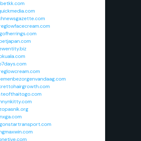
abetkk.com
lquickmedia.com
chnewsgazette.com
reglowfacecream.com
ngofherrings.com
betjapan.com
ewentity.biz
pkuala.com
o7days.com
reglowcream.com
oemenbezorgenvandaag.com
crettohairgrowth.com
steofthaitogo.com
nnynkitty.com
zopasnik.org
mnxga.com
igonstartransport.com
ngmaxwin.com
fonetive.com