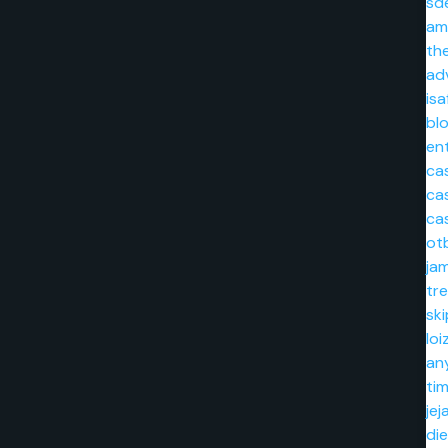
sd
am
th
ad
is
bl
en
ca
ca
ca
ot
ja
tr
sk
lo
an
ti
je
di