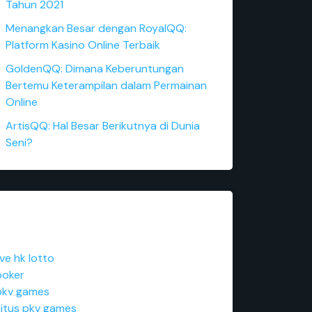
Tahun 2021
Menangkan Besar dengan RoyalQQ:
Platform Kasino Online Terbaik
GoldenQQ: Dimana Keberuntungan
Bertemu Keterampilan dalam Permainan
Online
ArtisQQ: Hal Besar Berikutnya di Dunia
Seni?
LINK LAINNYA
ive hk lotto
poker
pkv games
situs pkv games