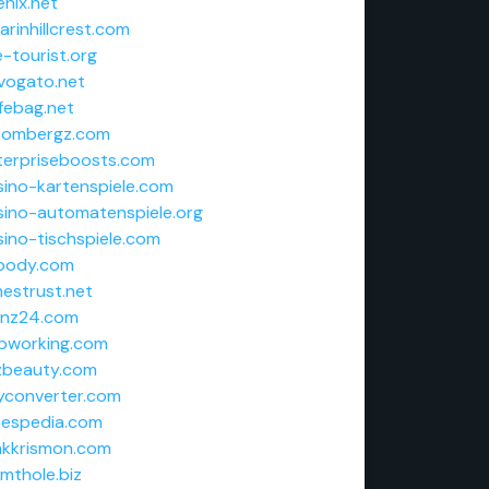
enix.net
arinhillcrest.com
e-tourist.org
vogato.net
afebag.net
oombergz.com
terpriseboosts.com
sino-kartenspiele.com
sino-automatenspiele.org
sino-tischspiele.com
body.com
mestrust.net
enz24.com
ipworking.com
izbeauty.com
yconverter.com
mespedia.com
jakkrismon.com
emthole.biz