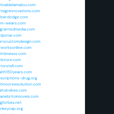
stivaldelamalou.com
rstsigninnovations.com
rberdodge.com
im-wears.com
rgrantedmedia.com
olpstar.com
lerscustomdesign.com
rworksonline.com
chtimesss.com
rylstore.com
torstell.com
alth150years.com
escriptions-drug.org
chnocrewsolution.com
raltokvibes.com
vianebritoimoveis.com
gforbes.net
nkeycap.org