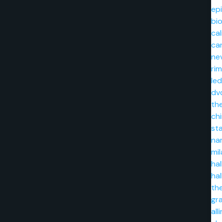
ep
bi
cal
ca
ne
ri
le
dv
th
chi
st
na
mi
ha
ha
th
gr
all