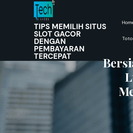
Skip
to
content
Hom
TIPS MEMILIH SITUS
SLOT GACOR
Toto
DENGAN
PEMBAYARAN
TERCEPAT
Bers
L
Me