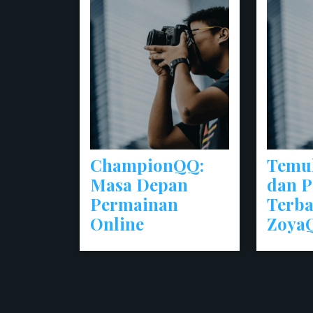
ChampionQQ:
Temuk
Masa Depan
dan 
Permainan
Terba
Online
Zoya