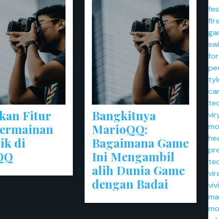
fe
fi
ga
sw
fo
pe
ty
ca
te
an Fitur
Bangkitnya
vi
Permainan
MarioQQ:
mo
he
ik di
Bagaimana Game
pr
QQ
Ini Mengambil
te
alih Dunia Game
vi
dengan Badai
vi
ma
mo