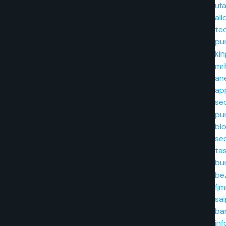
uf
al
te
pu
ki
mr
an
ap
se
pu
bl
se
ta
bu
be
fj
sa
ba
in