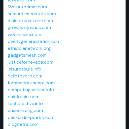
18minutetimer.com
semanticseostars.com
mainstreamzone.com
growmarijuanas.com
webnshare.com
overlygeneralization.com
ethiopianetwork.org
gadgetsmesh.com
justicefornevada.com
leisuretours.info
hellotbsbro.com
farmandpetscare.com
computingservice.info
caiofracini.com
techpositive.info
unseonrang.com
pak-urdu-poetry.com
blogcetra.com