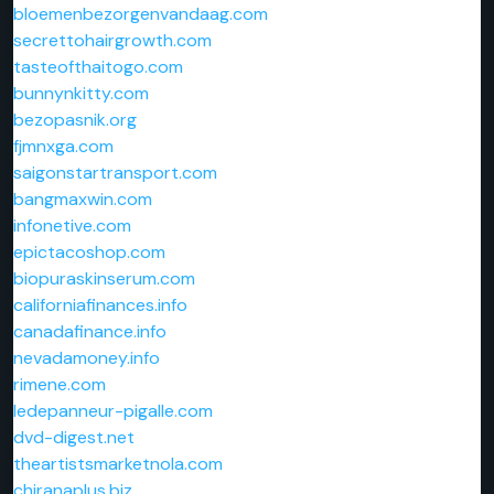
bloemenbezorgenvandaag.com
secrettohairgrowth.com
tasteofthaitogo.com
bunnynkitty.com
bezopasnik.org
fjmnxga.com
saigonstartransport.com
bangmaxwin.com
infonetive.com
epictacoshop.com
biopuraskinserum.com
californiafinances.info
canadafinance.info
nevadamoney.info
rimene.com
ledepanneur-pigalle.com
dvd-digest.net
theartistsmarketnola.com
chiranaplus.biz