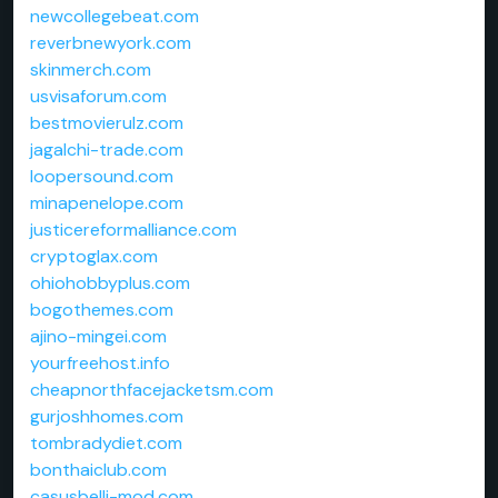
newcollegebeat.com
reverbnewyork.com
skinmerch.com
usvisaforum.com
bestmovierulz.com
jagalchi-trade.com
loopersound.com
minapenelope.com
justicereformalliance.com
cryptoglax.com
ohiohobbyplus.com
bogothemes.com
ajino-mingei.com
yourfreehost.info
cheapnorthfacejacketsm.com
gurjoshhomes.com
tombradydiet.com
bonthaiclub.com
casusbelli-mod.com