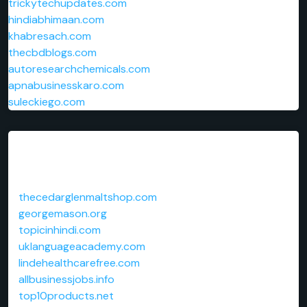
trickytechupdates.com
hindiabhimaan.com
khabresach.com
thecbdblogs.com
autoresearchchemicals.com
apnabusinesskaro.com
suleckiego.com
Links
thecedarglenmaltshop.com
georgemason.org
topicinhindi.com
uklanguageacademy.com
lindehealthcarefree.com
allbusinessjobs.info
top10products.net