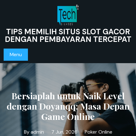
Skip
to
content
TIPS MEMILIH SITUS SLOT GACOR
DENGAN PEMBAYARAN TERCEPAT
Menu
Bersiaplah untuk Naik Level
dengan Doyanqq: Masa Depan
Game Online
By
admin
7 Jun, 2026
Poker Online