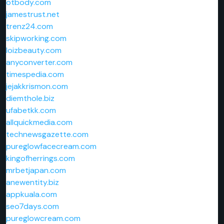
otbody.com
jamestrust.net
trenz24.com
skipworking.com
loizbeauty.com
anyconverter.com
timespedia.com
jejakkrismon.com
diemthole.biz
ufabetkk.com
allquickmedia.com
technewsgazette.com
pureglowfacecream.com
kingofherrings.com
mrbetjapan.com
anewentity.biz
appkuala.com
seo7days.com
pureglowcream.com