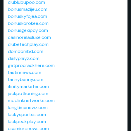
clublubupoo.com
bonusmazijeu.com
bonuskyfojea.com
bonuskorokee.com
bonusgexipoy.com
casinorelaxluxe.com
clubetechplay.com
domdombd.com
dailyplayz.com
getprocrackhere.com
fastinnews.com
fannybanny.com
ifinitymarketer.com
jackpotkoning.com
modlinknetworks.com
longtimenewz.com
luckysportss.com
luckpeakplay.com
usamicronews.com