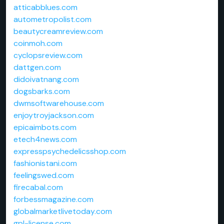
atticabblues.com
autometropolist.com
beautycreamreview.com
coinmoh.com
cyclopsreview.com
dattgen.com
didoivatnang.com
dogsbarks.com
dwmsoftwarehouse.com
enjoytroyjackson.com
epicaimbots.com
etech4news.com
expresspsychedelicsshop.com
fashionistani.com
feelingswed.com
firecabal.com
forbessmagazine.com
globalmarketlivetoday.com
gpl-license.com