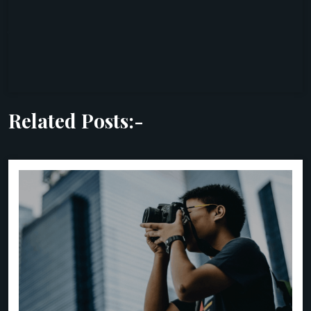
Related Posts:-