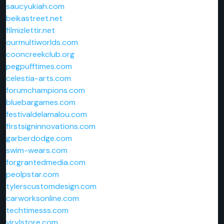
saucyukiah.com
beikastreet.net
filmizlettir.net
ourmultiworlds.com
cooncreekclub.org
pegpufftimes.com
celestia-arts.com
forumchampions.com
bluebargames.com
festivaldelamalou.com
firstsigninnovations.com
garberdodge.com
swim-wears.com
forgrantedmedia.com
peolpstar.com
tylerscustomdesign.com
carworksonline.com
techtimesss.com
virylstore.com