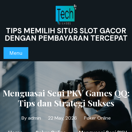
Skip
to
content
TIPS MEMILIH SITUS SLOT GACOR
DENGAN PEMBAYARAN TERCEPAT
Menu
Menguasai Seni PKV Games QQ:
Tips dan Strategi Sukses
By
admin
22 May, 2026
Poker Online