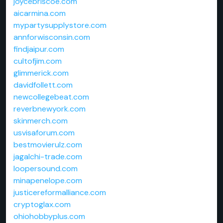
joycebriscoe.com
aicarmina.com
mypartysupplystore.com
annforwisconsin.com
findjaipur.com
cultofjim.com
glimmerick.com
davidfollett.com
newcollegebeat.com
reverbnewyork.com
skinmerch.com
usvisaforum.com
bestmovierulz.com
jagalchi-trade.com
loopersound.com
minapenelope.com
justicereformalliance.com
cryptoglax.com
ohiohobbyplus.com