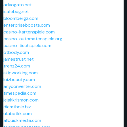
advogato.net
isafebag.net
bloombergz.com
enterpriseboosts.com
casino-kartenspiele.com
casino-automatenspiele.org
casino-tischspiele.com
otbody.com
jamestrust.net
trenz24.com
skipworking.com
loizbeauty.com
anyconverter.com
timespedia.com
jejakkrismon.com
diemthole.biz
ufabetkk.com
allquickmedia.com