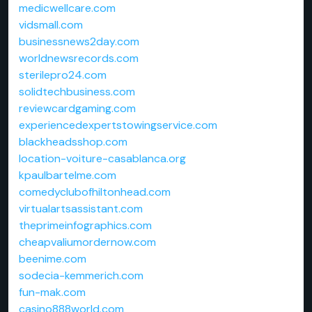
medicwellcare.com
vidsmall.com
businessnews2day.com
worldnewsrecords.com
sterilepro24.com
solidtechbusiness.com
reviewcardgaming.com
experiencedexpertstowingservice.com
blackheadsshop.com
location-voiture-casablanca.org
kpaulbartelme.com
comedyclubofhiltonhead.com
virtualartsassistant.com
theprimeinfographics.com
cheapvaliumordernow.com
beenime.com
sodecia-kemmerich.com
fun-mak.com
casino888world.com