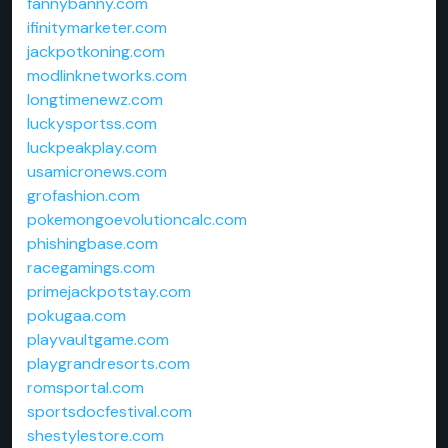
fannybanny.com
ifinitymarketer.com
jackpotkoning.com
modlinknetworks.com
longtimenewz.com
luckysportss.com
luckpeakplay.com
usamicronews.com
grofashion.com
pokemongoevolutioncalc.com
phishingbase.com
racegamings.com
primejackpotstay.com
pokugaa.com
playvaultgame.com
playgrandresorts.com
romsportal.com
sportsdocfestival.com
shestylestore.com