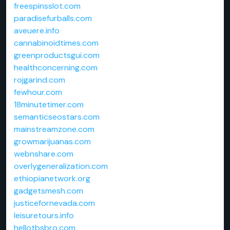
freespinsslot.com
paradisefurballs.com
aveuere.info
cannabinoidtimes.com
greenproductsgui.com
healthconcerning.com
rojgarind.com
fewhour.com
18minutetimer.com
semanticseostars.com
mainstreamzone.com
growmarijuanas.com
webnshare.com
overlygeneralization.com
ethiopianetwork.org
gadgetsmesh.com
justicefornevada.com
leisuretours.info
hellotbsbro.com