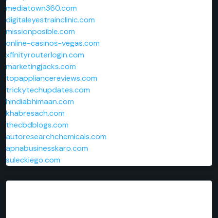
mediatown360.com
digitaleyestrainclinic.com
missionposible.com
online-casinos-vegas.com
xfinityrouterlogin.com
marketingjacks.com
topappliancereviews.com
trickytechupdates.com
hindiabhimaan.com
khabresach.com
thecbdblogs.com
autoresearchchemicals.com
apnabusinesskaro.com
suleckiego.com
Links