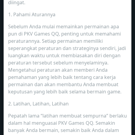
diingat.
1. Pahami Aturannya
Sebelum Anda mulai memainkan permainan apa
pun di PKV Games QQ, penting untuk memahami
peraturannya. Setiap permainan memiliki
seperangkat peraturan dan strateginya sendiri, jadi
luangkan waktu untuk membiasakan diri dengan
peraturan tersebut sebelum menyelaminya.
Mengetahui peraturan akan memberi Anda
pemahaman yang lebih baik tentang cara kerja
permainan dan akan membantu Anda membuat
keputusan yang lebih baik selama bermain game.
2. Latihan, Latihan, Latihan
Pepatah lama “latihan membuat sempurna” berlaku
dalam hal menguasai PKV Games QQ. Semakin
banyak Anda bermain, semakin baik Anda dalam