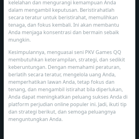
kelelahan dan mengurangi kemampuan Anda
dalam mengambil keputusan. Beristirahatlah
secara teratur untuk beristirahat, memulihkan
tenaga, dan fokus kembali. Ini akan membantu
Anda menjaga konsentrasi dan bermain sebaik
mungkin.
Kesimpulannya, menguasai seni PKV Games QQ
membutuhkan keterampilan, strategi, dan sedikit
keberuntungan. Dengan memahami peraturan,
berlatih secara teratur, mengelola uang Anda,
memperhatikan lawan Anda, tetap fokus dan
tenang, dan mengambil istirahat bila diperlukan,
Anda dapat meningkatkan peluang sukses Anda di
platform perjudian online populer ini. Jadi, ikuti tip
dan strategi berikut, dan semoga peluangnya
menguntungkan Anda.