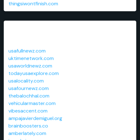
thingsiwontfinish.com
Links
usafullnewz.com
uktimenetwork.com
usaworldnewz.com
todayusaexplore.com
usalocality.com
usafournewz.com
thebalochhal.com
vehicularmaster.com
vibesaccent.com
ampajavierdemiguel.org
brainboosters.co
amberlately.com